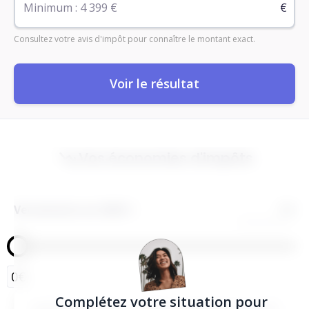
€
Consultez votre avis d'impôt pour connaître le montant exact.
Voir le résultat
Vos économies d'impôts
Versements en 2025
€
0€
Complétez votre situation pour