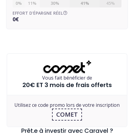
0%
11%
30%
41%
45%
EFFORT D'ÉPARGNE RÉEL
0€
Vous fait bénéficier de
20€ ET 3 mois de frais offerts
Utilisez ce code promo lors de votre inscription
COMET
Prêt.e à investir avec Caravel ?