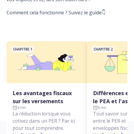
Comment cela fonctionne ? Suivez le guide👇
CHAPITRE 1
CHAPITRE 2
Les avantages fiscaux
Différences ent
sur les versements
le PEA et l'ass
4 mn
6 mn
La réduction lorsque vous
Tout savoir sur le
cotisez dans un PER ? Par ici
entre le PER et le
pour tout comprendre.
enveloppes fiscale