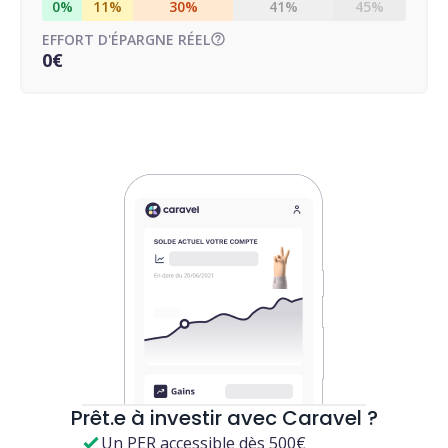
0%
11%
30%
41%
45%
EFFORT D'ÉPARGNE RÉEL
0€
Prêt.e à investir avec Caravel ?
Un PER accessible dès 500€