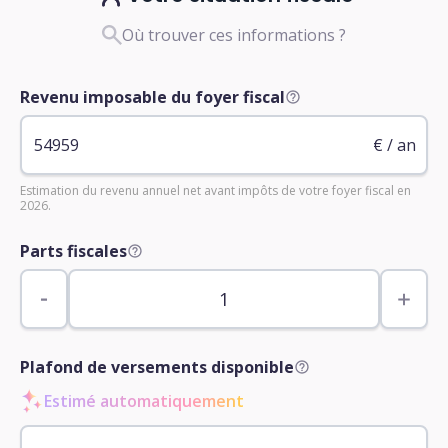
Où trouver ces informations ?
Revenu imposable du foyer fiscal
€ / an
Estimation du revenu annuel net avant impôts de votre foyer fiscal en
2026.
Parts fiscales
Plafond de versements disponible
Estimé automatiquement