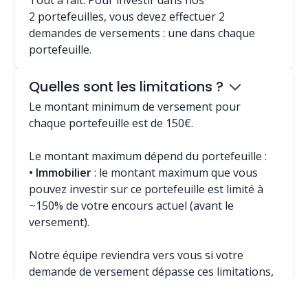
Tout à fait. Pour investir dans nos
2 portefeuilles, vous devez effectuer 2
demandes de versements : une dans chaque
portefeuille.
Quelles sont les limitations ?
Le montant minimum de versement pour
chaque portefeuille est de 150€.
Le montant maximum dépend du portefeuille :
• Immobilier
: le montant maximum que vous
pouvez investir sur ce portefeuille est limité à
~150% de votre encours actuel (avant le
versement).
Notre équipe reviendra vers vous si votre
demande de versement dépasse ces limitations,
pour trouver le montant exact qui s'applique à
votre cas précis.