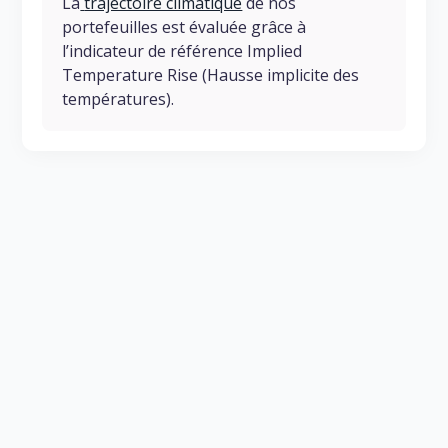
La
trajectoire climatique
de nos
portefeuilles est évaluée grâce à
l’indicateur de référence
Implied
Temperature Rise
(Hausse implicite des
températures).