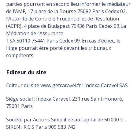
parties pourront en second lieu informer le médiateur
de l’AMF, 17 place de la Bourse 75082 Paris Cedex 02,
l’Autorité de Contrôle Prudentiel et de Résolution
(ACPR), 4 place de Budapest 75436 Paris Cedex 09,La
Médiation de l’Assurance
TSA 50110 75441 Paris Cedex 09. En cas d’échec, le
litige pourrait être porté devant les tribunaux
compétents.
Editeur du site
Editeur du site www.getcaravel.fr : Indexa Caravel SAS
Siège social : Indexa Caravel, 231 rue Saint-Honoré,
75001 Paris.
Société par Actions Simplifiée au capital de 50.000 € –
SIREN : R.C.S Paris 909 583 742