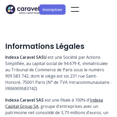
Inscription
Informations Légales
Indexa Caravel SASU
est une Société par Actions
Simplifiée, au capital social de 94 679 €, immatriculée
au Tribunal de Commerce de Paris sous le numéro
909 583 742, dont le siège est sis 231 rue Saint-
Honoré, 75001 Paris (N° de TVA Intracommunautaire :
FR06909583742).
Indexa Caravel SAS
est une filiale à 100% d'
Indexa
Capital Group SA
, groupe d'entreprises avec un
patrimoine net consolidé de 3,73 millions d'euros, un