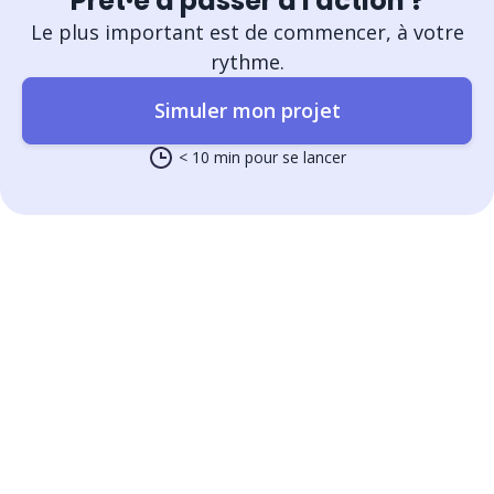
Prêt·e à passer à l'action ?
Le plus important est de commencer, à votre
rythme.
Simuler mon projet
< 10 min pour se lancer