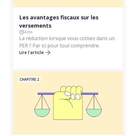
Les avantages fiscaux sur les
versements
4 mn
La réduction lorsque vous cotisez dans un
PER ? Par ici pour tout comprendre.
Lire l'article
CHAPITRE 2