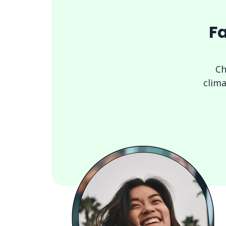
Fa
Ch
clima