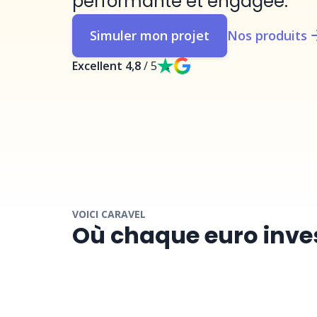
performante et engagée.
Simuler mon projet
Nos produits
Excellent 4,8
/ 5
VOICI CARAVEL
Où chaque euro inve