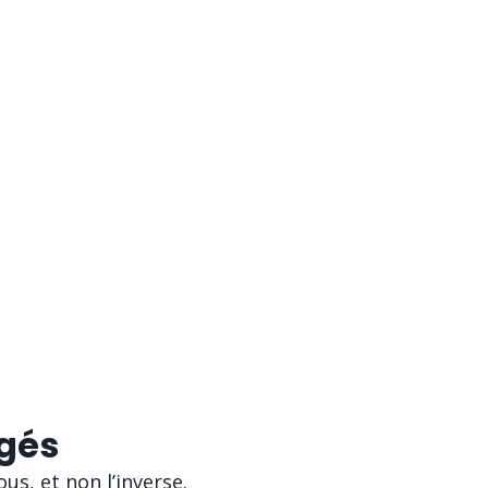
gés
us, et non l’inverse.