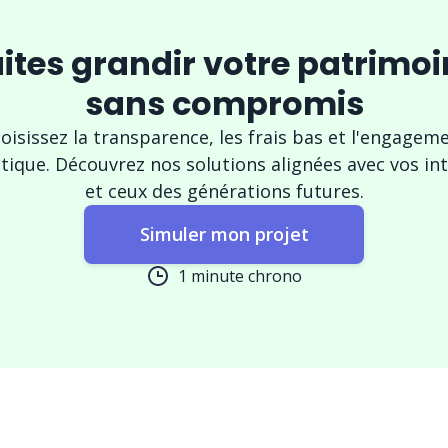
ites grandir votre patrimo
sans compromis
oisissez la transparence, les frais bas et l'engagem
tique. Découvrez nos solutions alignées avec vos in
et ceux des générations futures.
Simuler mon projet
1 minute chrono