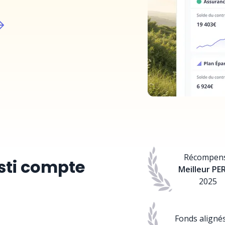
Récompen
sti compte
Meilleur PE
2025
Fonds aligné