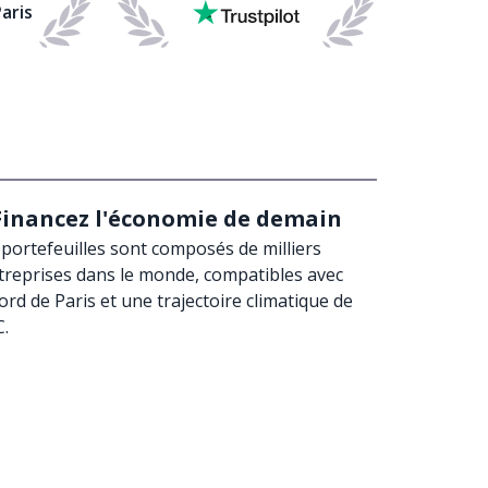
aris
Financez
l'économie de demain
portefeuilles sont composés de milliers
treprises dans le monde, compatibles avec
cord de Paris et une trajectoire climatique de
C.