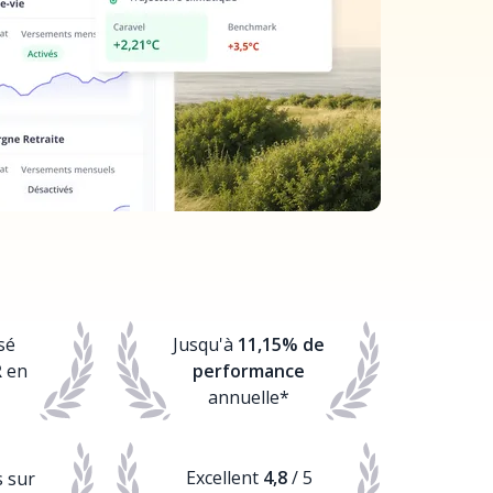
sé
Jusqu'à
11,15% de
R
en
performance
annuelle*
Excellent
4,8
/ 5
s sur