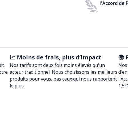
l'
Accord de P
📈 Moins de frais, plus d’impact
🌍 
it
Nos tarifs sont deux fois moins élevés qu'un
Nos 
otre
acteur traditionnel. Nous choisissons les meilleurs
d'en
produits pour vous, pas ceux qui nous rapportent
l'Ac
le plus.
1,5°