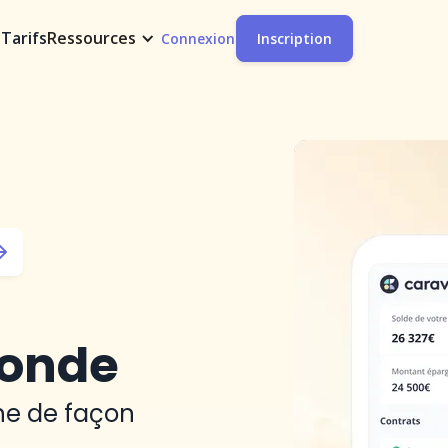
t
Tarifs
Ressources
Connexion
Inscription
monde
ine de façon