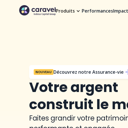
Produits
Performances
Impac
Découvrez notre Assurance-vie
NOUVEAU
Votre argent
construit le 
Faites grandir votre patrimo