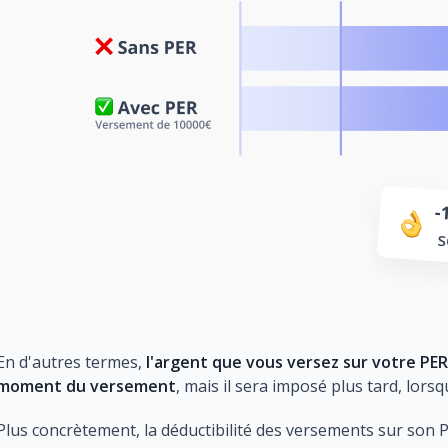
En d'autres termes,
l'argent que vous versez sur votre PER
moment du versement
, mais il sera imposé plus tard, lorsq
Plus concrètement, la déductibilité des versements sur so