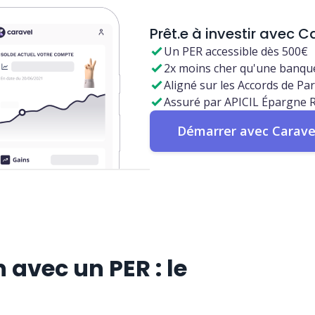
Prêt.e à investir avec C
Un PER accessible dès 500€
2x moins cher qu'une banqu
Aligné sur les Accords de Par
Assuré par APICIL Épargne R
Démarrer avec Carave
n avec un PER : le