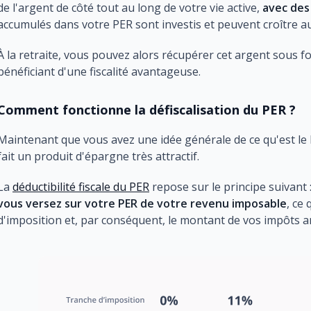
de l'argent de côté tout au long de votre vie active,
avec des 
accumulés dans votre PER sont investis et peuvent croître au 
À la retraite, vous pouvez alors récupérer cet argent sous f
bénéficiant d'une fiscalité avantageuse.
Comment fonctionne la défiscalisation du PER ?
Maintenant que vous avez une idée générale de ce qu'est le P
fait un produit d'épargne très attractif.
La
déductibilité fiscale du PER
repose sur le principe suivant 
vous versez sur votre PER de votre revenu imposable
, ce
d'imposition et, par conséquent, le montant de vos impôts a