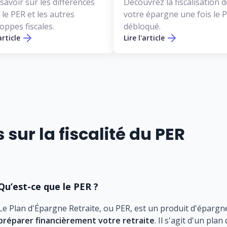
savoir sur les différences
Découvrez la fiscalisation d
 le PER et les autres
votre épargne une fois le 
oppes fiscales.
débloqué.
article
Lire l'article
sur la fiscalité du PER
Qu’est-ce que le PER ?
Le Plan d'Épargne Retraite, ou PER, est un produit d'éparg
préparer financièrement votre retraite
. Il s'agit d'un pl