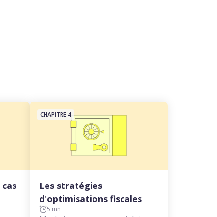
CHAPITRE 4
 cas
Les stratégies
d'optimisations fiscales
5 mn