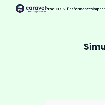
Produits
Performances
Impac
Simu