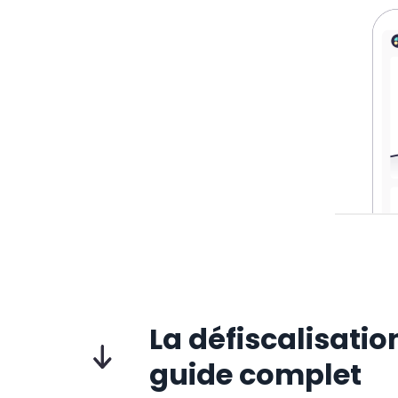
La défiscalisatio
guide complet