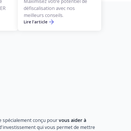
e
Maximisez votre potentiel de
PER
défiscalisation avec nos
meilleurs conseils.
Lire l'article
ne spécialement conçu pour
vous aider à
an d'investissement qui vous permet de mettre