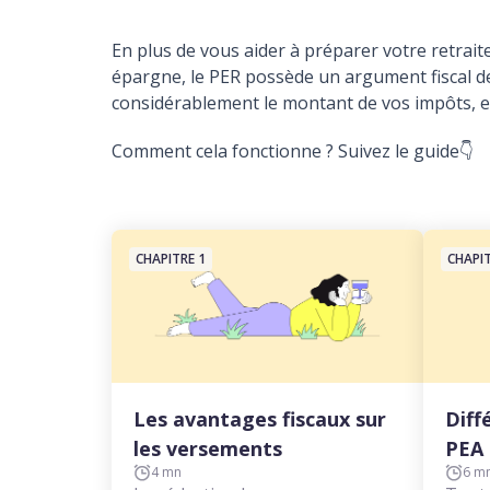
En plus de vous aider à préparer votre retrait
épargne, le PER possède un argument fiscal de
considérablement le montant de vos impôts, et
Comment cela fonctionne ? Suivez le guide👇
CHAPITRE 1
CHAPIT
Les avantages fiscaux sur
Diff
les versements
PEA 
4 mn
6 m