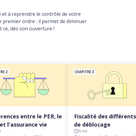
e et à reprendre le contrôle de votre
 premier ordre : il permet de diminuer
 ce, dès son ouverture !
RE 2
CHAPITRE 3
érences entre le PER, le
Fiscalité des différents
et l'assurance vie
de déblocage
n
6 mn