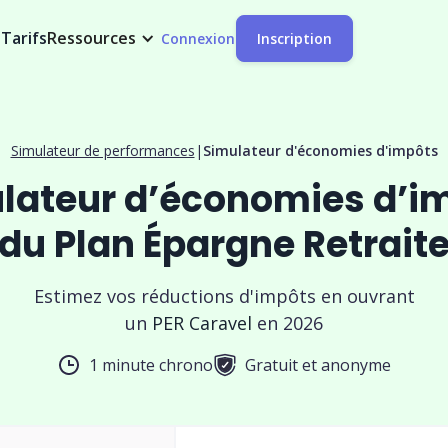
t
Tarifs
Ressources
Connexion
Inscription
Simulateur de performances
|
Simulateur d'économies d'impôts
lateur d’économies d’i
du Plan Épargne Retrait
Estimez vos réductions d'impôts en ouvrant
un
PER Caravel
en 2026
1 minute chrono
Gratuit et anonyme