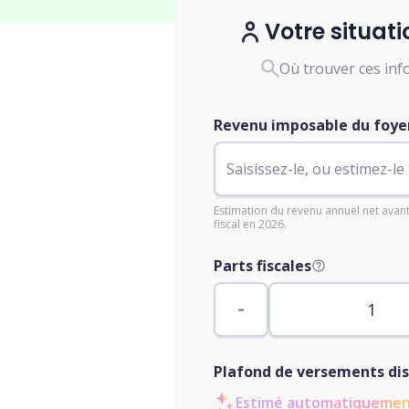
Votre situati
Où trouver ces inf
Revenu imposable du foyer
Estimation du revenu annuel net avan
fiscal en 2026.
Parts fiscales
Plafond de versements di
Estimé automatiqueme