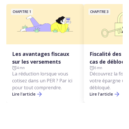
CHAPITRE 1
CHAPITRE 3
Les avantages fiscaux
Fiscalité des di
sur les versements
cas de débloca
4 mn
6 mn
La réduction lorsque vous
Découvrez la fisca
cotisez dans un PER ? Par ici
votre épargne une
pour tout comprendre.
débloqué.
Lire l'article
Lire l'article