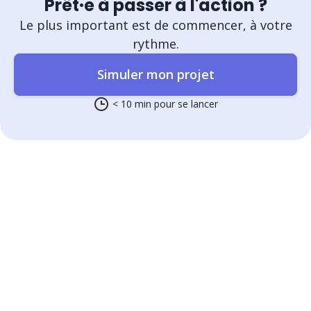
Prêt·e à passer à l'action ?
Le plus important est de commencer, à votre
rythme.
Simuler mon projet
< 10 min pour se lancer