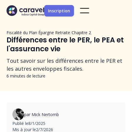
Inscription
/
Fiscalité du Plan Épargne Retraite
Chapitre 2
Différences entre le PER, le PEA et
l'assurance vie
Tout savoir sur les différences entre le PER et
les autres enveloppes fiscales.
6 minutes de lecture
par Mick Nertomb
Publié le
8/1/2025
Mis à jour le
2/7/2026