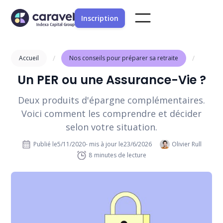
Inscription
/
/
Accueil
Nos conseils pour préparer sa retraite
Un PER ou une Assurance-Vie ?
Deux produits d'épargne complémentaires.
Voici comment les comprendre et décider
selon votre situation.
Publié le
5/11/2020
- mis à jour le
23/6/2026
Olivier Rull
8
minutes de lecture