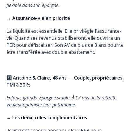
flexible dans son épargne.
→ Assurance-vie en priorité
La liquidité est essentielle. Elle privilégie l'assurance-
vie. Quand ses revenus stabiliseront, elle ouvrira un
PER pour défiscaliser. Son AV de plus de 8 ans pourra
être transférée avec double abattement.
3️⃣ Antoine & Claire, 48 ans — Couple, propriétaires,
TMI à 30 %
Enfants grands. Épargne stable. À 17 ans de la retraite.
Veulent optimiser leur patrimoine.
→ Les deux, rôles complémentaires
Ils versent chaque année sur leur PER pour