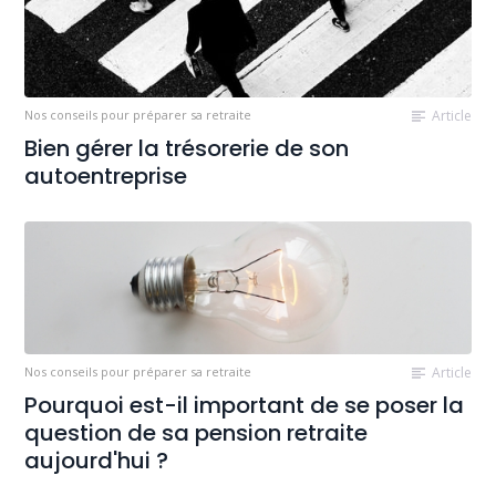
Nos conseils pour préparer sa retraite
Article
Bien gérer la trésorerie de son
autoentreprise
Nos conseils pour préparer sa retraite
Article
Pourquoi est-il important de se poser la
question de sa pension retraite
aujourd'hui ?