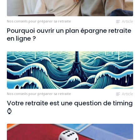
Nos conseils pour préparer sa retraite
Article
Pourquoi ouvrir un plan épargne retraite
en ligne ?
Nos conseils pour préparer sa retraite
Article
Votre retraite est une question de timing
⌚