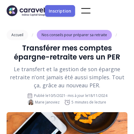
Inscription
/
/
Accueil
Nos conseils pour préparer sa retraite
Transférer mes comptes
épargne-retraite vers un PER
Le transfert et la gestion de son épargne
retraite n'ont jamais été aussi simples. Tout
ça, grâce au nouveau PER.
Publié le
10/5/2021
- mis à jour le
18/11/2024
Marie Janoviez
5
minutes de lecture