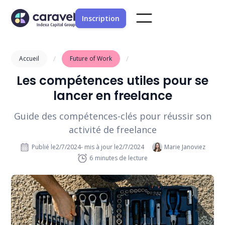
Inscription
/
/
Accueil
Future of Work
Les compétences utiles pour se
lancer en freelance
Guide des compétences-clés pour réussir son
activité de freelance
Publié le
2/7/2024
- mis à jour le
2/7/2024
Marie Janoviez
6
minutes de lecture