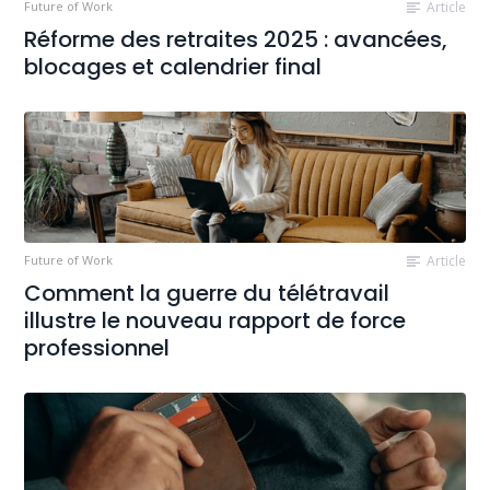
Future of Work
Article
Réforme des retraites 2025 : avancées,
blocages et calendrier final
Future of Work
Article
Comment la guerre du télétravail
illustre le nouveau rapport de force
professionnel