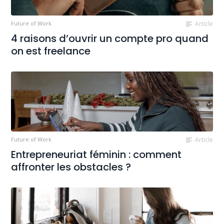
Future of Work
Article
4 raisons d’ouvrir un compte pro quand
on est freelance
Future of Work
Article
Entrepreneuriat féminin : comment
affronter les obstacles ?