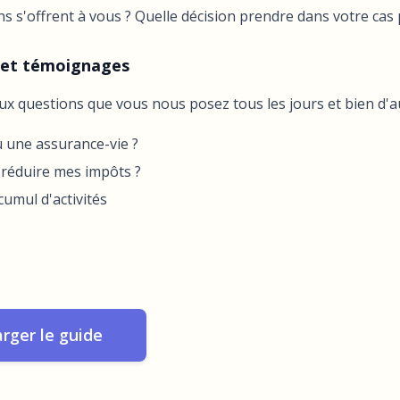
ns s'offrent à vous ? Quelle décision prendre dans votre cas p
 et témoignages
x questions que vous nous posez tous les jours et bien d'a
 une assurance-vie ?
éduire mes impôts ?
cumul d'activités
rger le guide