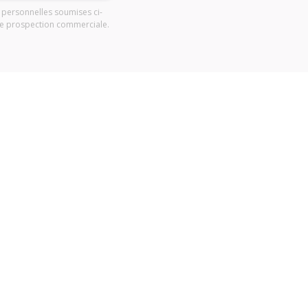
s personnelles soumises ci-
 de prospection commerciale.