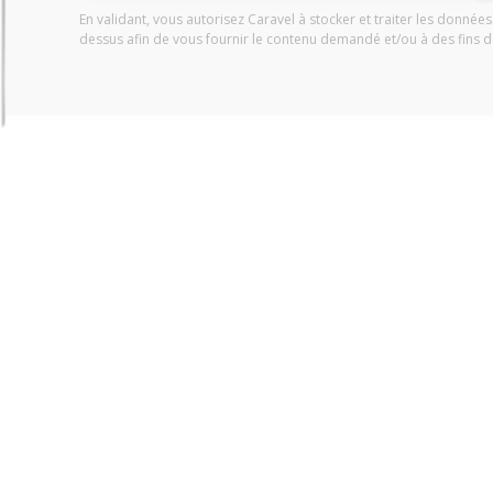
En validant, vous autorisez Caravel à stocker et traiter les donnée
dessus afin de vous fournir le contenu demandé et/ou à des fins