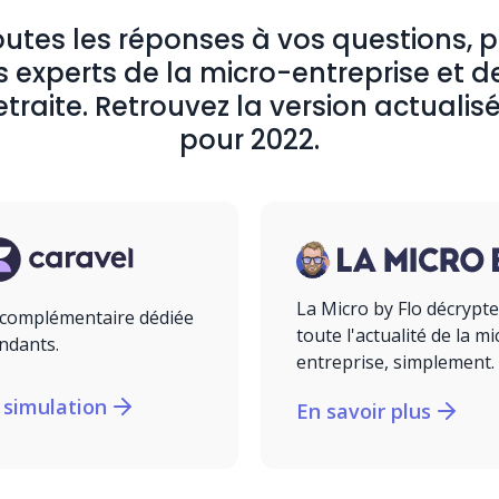
utes les réponses à vos questions, 
 experts de la micro-entreprise et d
etraite. Retrouvez la version actualis
pour 2022.
La Micro by Flo décrypte
e complémentaire dédiée
toute l'actualité de la mi
ndants.
entreprise, simplement.
 simulation
En savoir plus