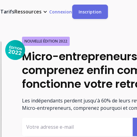
t
Tarifs
Ressources
Connexion
Inscription
NOUVELLE ÉDITION 2022
Micro-entrepreneurs
comprenez enfin c
fonctionne votre retr
Les indépendants perdent jusqu'à 60% de leurs rev
Micro-entrepreneurs, comprenez pourquoi et com