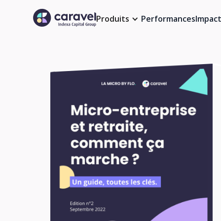
Produits
Performances
Impac