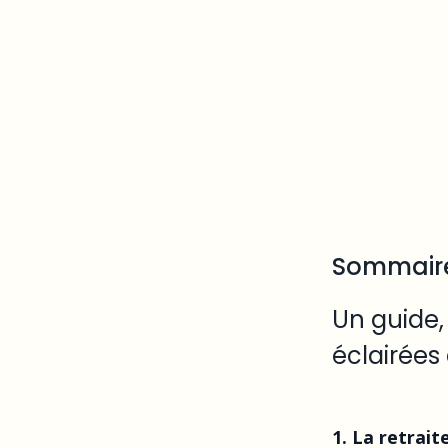
Sommaire 
Un guide,
éclairées 
1. La retrait