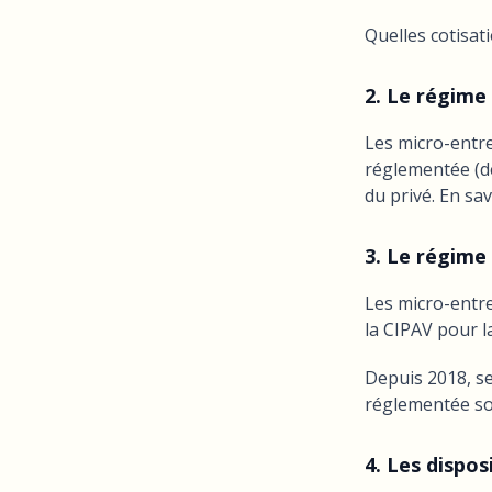
Quelles cotisat
2. Le régime
Les micro-entre
réglementée (de
du privé. En sav
3. Le régime
Les micro-entre
la CIPAV pour la
Depuis 2018, se
réglementée son
4. Les dispo