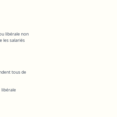
ou libérale non
 les salariés
endent tous de
 libérale