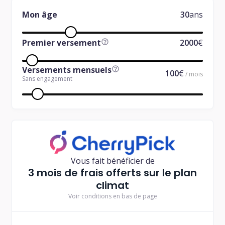
Mon âge
30
ans
Premier versement
2000
€
Versements mensuels
100
€
/ mois
Sans engagement
Vous fait bénéficier de
3 mois de frais offerts sur le plan
climat
Voir conditions en bas de page