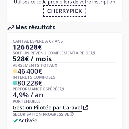
Utilisez ce code promo lors de votre inscription
CHERRYPICK
Mes résultats
CAPITAL ESPÉRÉ À 67 ANS
126 628€
SOIT UN REVENU COMPLÉMENTAIRE DE
528€ / mois
VERSEMENTS TOTAUX
46 400€
INTÉRÊTS COMPOSÉS
80 228€
PERFORMANCE ESPÉRÉE
4,9% / an
PORTEFEUILLE
Gestion Pilotée par Caravel
SÉCURISATION PROGRESSIVE
Activée