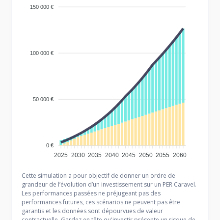
150 000 €
100 000 €
50 000 €
0 €
2025
2030
2035
2040
2045
2050
2055
2060
Cette simulation a pour objectif de donner un ordre de
grandeur de l’évolution d’un investissement sur un PER Caravel.
Les performances passées ne préjugeant pas des
performances futures, ces scénarios ne peuvent pas être
garantis et les données sont dépourvues de valeur
contractuelle. Gardez en tête qu'investir présente un risque de