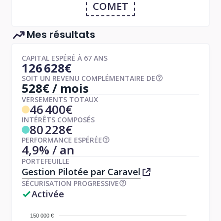
COMET
Mes résultats
CAPITAL ESPÉRÉ À 67 ANS
126 628€
SOIT UN REVENU COMPLÉMENTAIRE DE
528€ / mois
VERSEMENTS TOTAUX
46 400€
INTÉRÊTS COMPOSÉS
80 228€
PERFORMANCE ESPÉRÉE
4,9% / an
PORTEFEUILLE
Gestion Pilotée par Caravel
SÉCURISATION PROGRESSIVE
Activée
150 000 €