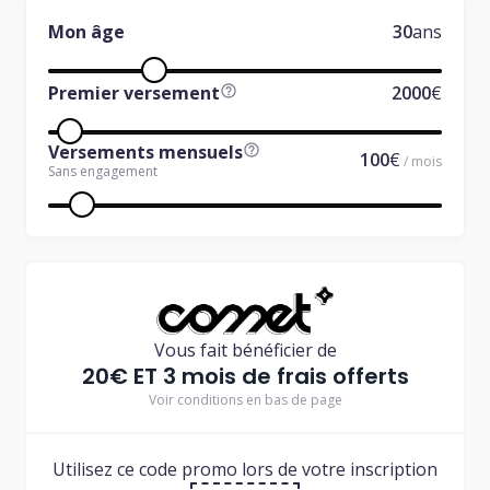
Mon âge
30
ans
Premier versement
2000
€
Versements mensuels
100
€
/ mois
Sans engagement
Vous fait bénéficier de
20€ ET 3 mois de frais offerts
Voir conditions en bas de page
Utilisez ce code promo lors de votre inscription