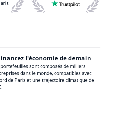
aris
Financez
l'économie de demain
portefeuilles sont composés de milliers
treprises dans le monde, compatibles avec
cord de Paris et une trajectoire climatique de
C.