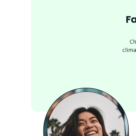
Fa
Ch
clima