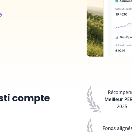
Récompen
sti compte
Meilleur PE
2025
Fonds aligné