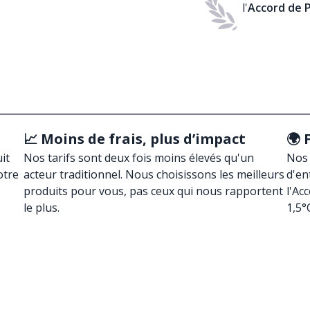
l'
Accord de P
📈 Moins de frais, plus d’impact
🌍 
it
Nos tarifs sont deux fois moins élevés qu'un
Nos 
otre
acteur traditionnel. Nous choisissons les meilleurs
d'en
produits pour vous, pas ceux qui nous rapportent
l'Ac
le plus.
1,5°