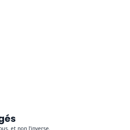
gés
us, et non l’inverse.