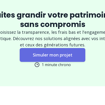
ites grandir votre patrimo
sans compromis
oisissez la transparence, les frais bas et l'engagem
tique. Découvrez nos solutions alignées avec vos in
et ceux des générations futures.
Simuler mon projet
1 minute chrono