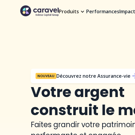
Produits
Performances
Impac
Découvrez notre Assurance-vie
NOUVEAU
Votre argent
construit le 
Faites grandir votre patrimo