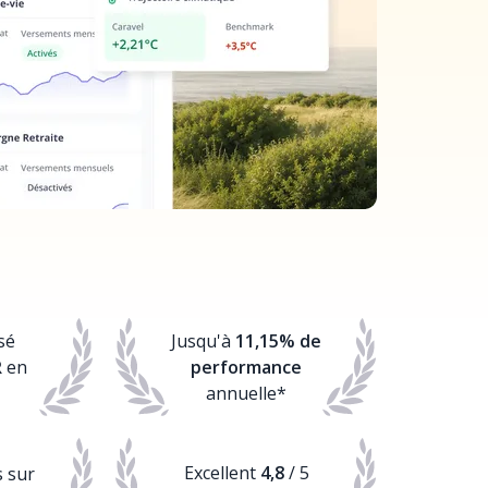
sé
Jusqu'à
11,15% de
R
en
performance
annuelle*
Excellent
4,8
/ 5
s sur