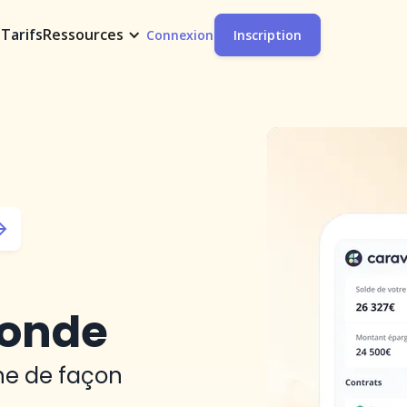
t
Tarifs
Ressources
Connexion
Inscription
monde
ine de façon