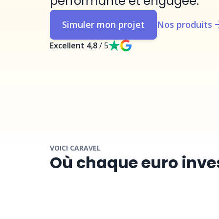
performante et engagée.
Simuler mon projet
Nos produits
Excellent 4,8
/ 5
VOICI CARAVEL
Où chaque euro inve