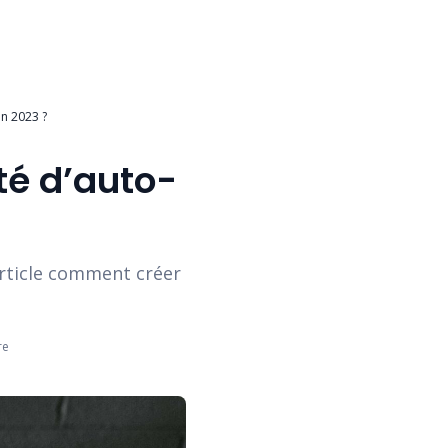
n 2023 ?
té d’auto-
article comment créer
re