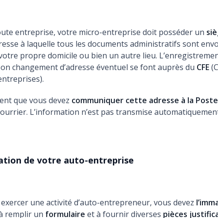
te entreprise, votre micro-entreprise doit posséder un
siè
resse à laquelle tous les documents administratifs sont env
votre propre domicile ou bien un autre lieu. L’enregistremen
t son changement d’adresse éventuel se font auprès du
CFE
(
entreprises).
ent que vous devez
communiquer cette adresse à la Post
courrier. L’information n’est pas transmise automatiquement
ation de votre auto-entreprise
 exercer une activité d’auto-entrepreneur, vous devez
l’imm
 à remplir un
formulaire
et à fournir diverses
pièces justific