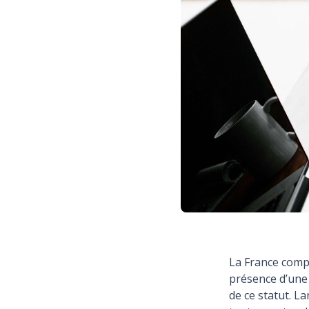
La France comp
présence d’une 
de ce statut. La