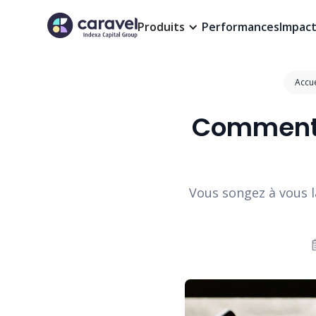
Produits
Performances
Impac
Accue
Comment c
Vous songez à vous l