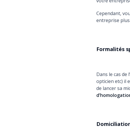
votre entrepri
Cependant, vous
entreprise plus 
Formalités s
Dans le cas de 
opticien etc) i
de lancer sa mi
d’homologati
Domiciliation