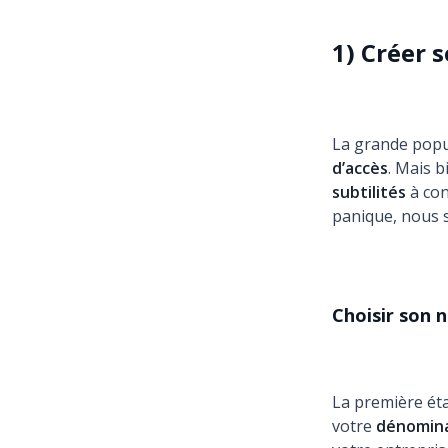
1) Créer 
La grande popul
d’accès
. Mais b
subtilités
à con
panique, nous 
Choisir son 
La première éta
votre
dénomina