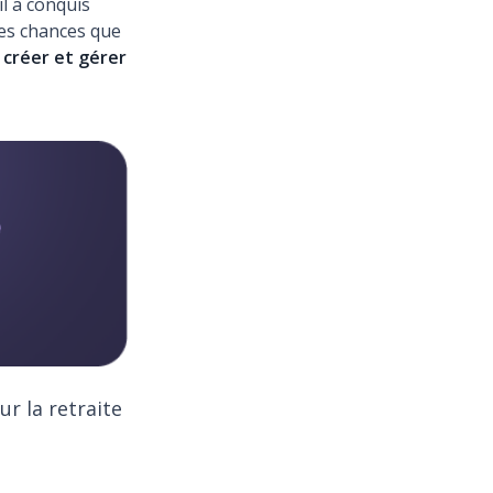
il a conquis
rtes chances que
créer et gérer
ur la retraite