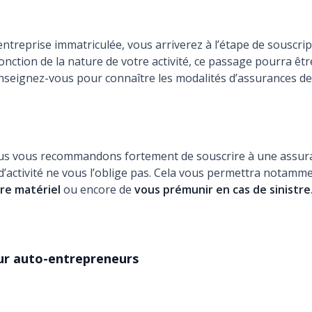
entreprise immatriculée, vous arriverez à l’étape de souscri
onction de la nature de votre activité, ce passage pourra êt
enseignez-vous pour connaître les modalités d’assurances de
us vous recommandons fortement de souscrire à une assur
’activité ne vous l’oblige pas. Cela vous permettra notamm
re matériel
ou encore de
vous prémunir en cas de sinistre
ur auto-entrepreneurs