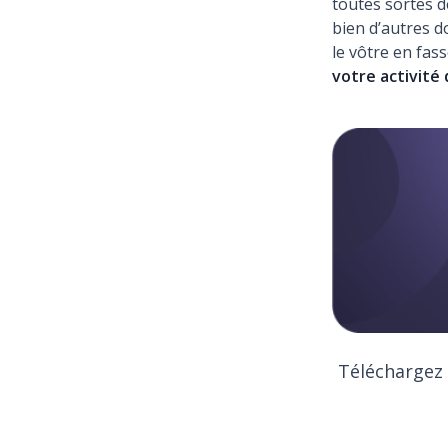
toutes sortes de
bien d’autres do
le vôtre en fa
votre activité
Téléchargez l