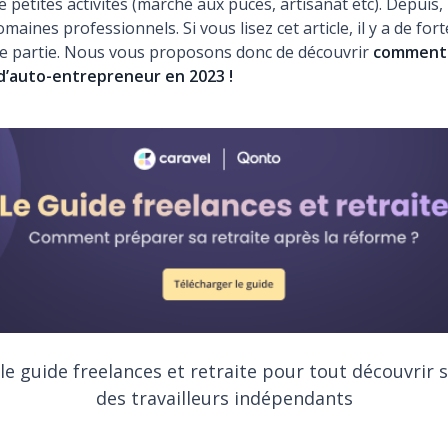
 petites activités (marché aux puces, artisanat etc). Depuis, 
maines professionnels. Si vous lisez cet article, il y a de fo
sse partie. Nous vous proposons donc de découvrir
comment 
 d’auto-entrepreneur en 2023 !
e guide freelances et retraite pour tout découvrir s
des travailleurs indépendants