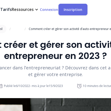
t
Tarifs
Ressources
Connexion
Inscription
/
/
il
Comment créer et gérer son activité d’auto-entrepreneur e
réer et gérer son activi
entrepreneur en 2023 ?
ancer dans l’entrepreneuriat ? Découvrez dans cet 
et gérer votre entreprise.
Publié le
6/10/2022
- mis à jour le
15/9/2023
10
minutes de lectu