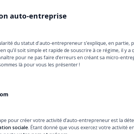
son auto-entreprise
arité du statut d'auto-entrepreneur s’explique, en partie, 
ien qu’il soit simple et rapide de souscrire à ce régime, il y a
naître pour ne pas faire d’erreurs en créant sa micro-entrep
sommes là pour vous les présenter !
nom
pe pour créer votre activité d’auto-entrepreneur est la dét
tion sociale
. Étant donné que vous exercez votre activité 