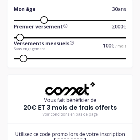
Mon âge
30
ans
Premier versement
2000
€
Versements mensuels
100
€
/ mois
Sans engagement
Vous fait bénéficier de
20€ ET 3 mois de frais offerts
Voir conditions en bas de page
Utilisez ce code promo lors de votre inscription