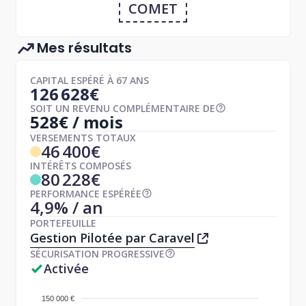
COMET
Mes résultats
CAPITAL ESPÉRÉ À 67 ANS
126 628€
SOIT UN REVENU COMPLÉMENTAIRE DE
528€ / mois
VERSEMENTS TOTAUX
46 400€
INTÉRÊTS COMPOSÉS
80 228€
PERFORMANCE ESPÉRÉE
4,9% / an
PORTEFEUILLE
Gestion Pilotée par Caravel
SÉCURISATION PROGRESSIVE
Activée
150 000 €