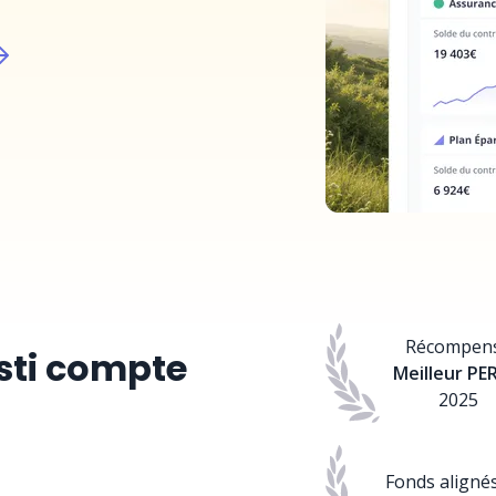
Récompen
sti compte
Meilleur PE
2025
Fonds aligné