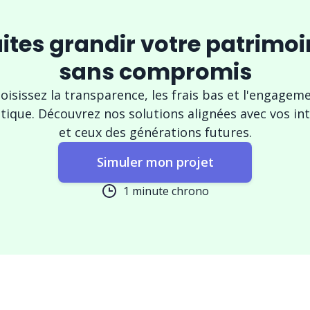
ites grandir votre patrimo
sans compromis
oisissez la transparence, les frais bas et l'engagem
tique. Découvrez nos solutions alignées avec vos in
et ceux des générations futures.
Simuler mon projet
1 minute chrono