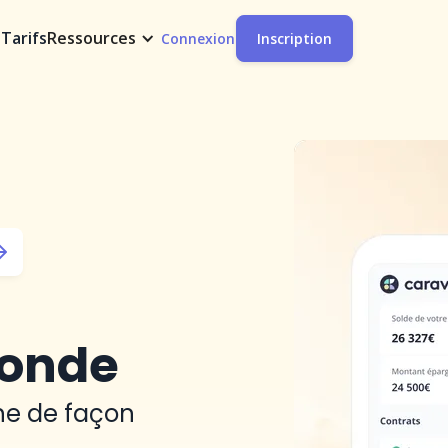
t
Tarifs
Ressources
Connexion
Inscription
monde
ine de façon