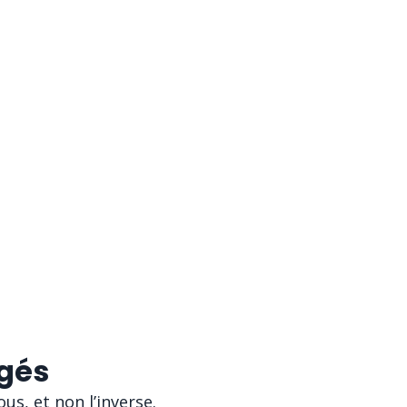
gés
us, et non l’inverse.