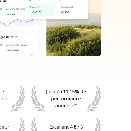
sé
Jusqu'à
11,15% de
R
en
performance
annuelle*
Excellent
4,8
/ 5
s sur