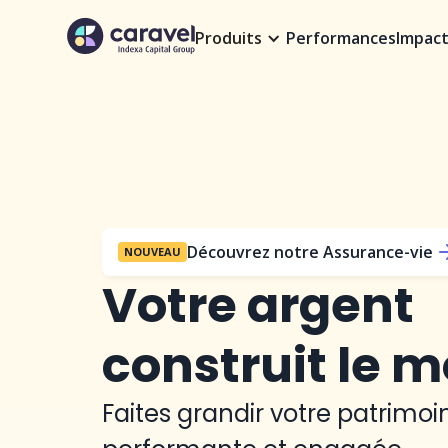
Produits
Performances
Impac
Découvrez notre Assurance-vie
NOUVEAU
Votre argent
construit le 
Faites grandir votre patrimo