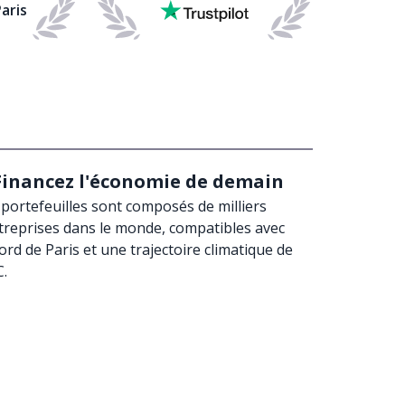
aris
Financez
l'économie de demain
portefeuilles sont composés de milliers
treprises dans le monde, compatibles avec
cord de Paris et une trajectoire climatique de
C.