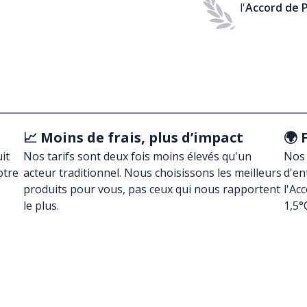
l'
Accord de P
📈 Moins de frais, plus d’impact
🌍 
it
Nos tarifs sont deux fois moins élevés qu'un
Nos 
otre
acteur traditionnel. Nous choisissons les meilleurs
d'en
produits pour vous, pas ceux qui nous rapportent
l'Ac
le plus.
1,5°