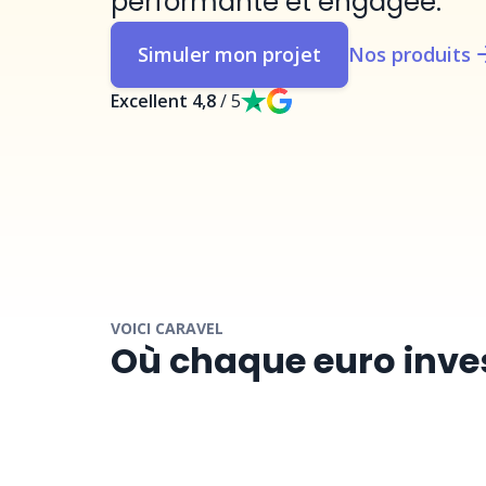
performante et engagée.
Simuler mon projet
Nos produits
Excellent 4,8
/ 5
VOICI CARAVEL
Où chaque euro inve