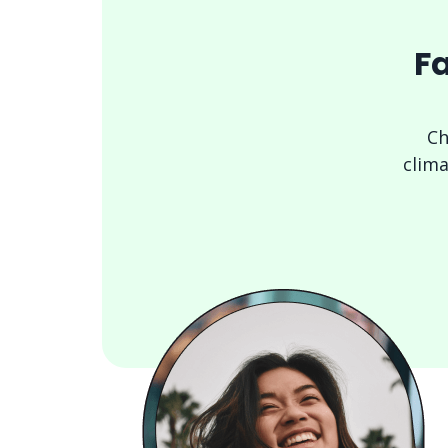
Fa
Ch
clima