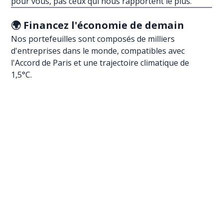
pour vous, pas ceux qui nous rapportent le plus.
🌍 Financez
l'économie de demain
Nos portefeuilles sont composés de milliers
d'entreprises dans le monde, compatibles avec
l'Accord de Paris et une trajectoire climatique de
1,5°C.