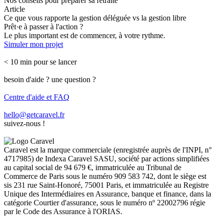
Nos conseils pour préparer sa retraite
Article
Ce que vous rapporte la gestion déléguée vs la gestion libre
Prêt·e à passer à l'action ?
Le plus important est de commencer, à votre rythme.
Simuler mon projet
< 10 min pour se lancer
besoin d'aide ? une question ?
Centre d'aide et FAQ
hello@getcaravel.fr
suivez-nous !
Caravel est la marque commerciale (enregistrée auprès de l'INPI, n°
4717985) de Indexa Caravel SASU, société par actions simplifiées
au capital social de 94 679 €, immatriculée au Tribunal de
Commerce de Paris sous le numéro 909 583 742, dont le siège est
sis 231 rue Saint-Honoré, 75001 Paris, et immatriculée au Registre
Unique des Intermédiaires en Assurance, banque et finance, dans la
catégorie Courtier d'assurance, sous le numéro nº 22002796 régie
par le Code des Assurance à l'ORIAS.