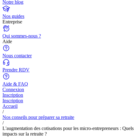
Notre blog
Nos guides
Entreprise
Qui sommes-nous ?
Aide
Nous contacter
Prendre RDV
Aide & FAQ
Connexion
Inscription
Inscription
Accueil
/
Nos conseils pour préparer sa retraite
/
L'augmentation des cotisations pour les micro-entrepreneurs : Quels
impacts sur la retraite ?