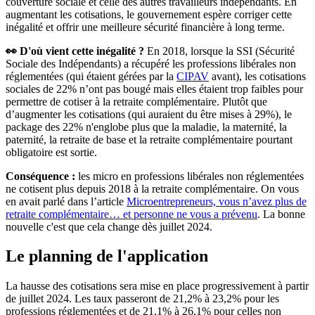
couverture sociale et celle des autres travailleurs indépendants. En
augmentant les cotisations, le gouvernement espère corriger cette
inégalité et offrir une meilleure sécurité financière à long terme.
👀 D'où vient cette inégalité ?
En 2018, lorsque la SSI (Sécurité
Sociale des Indépendants) a récupéré les professions libérales non
réglementées (qui étaient gérées par la
CIPAV
avant), les cotisations
sociales de 22% n’ont pas bougé mais elles étaient trop faibles pour
permettre de cotiser à la retraite complémentaire. Plutôt que
d’augmenter les cotisations (qui auraient du être mises à 29%), le
package des 22% n'englobe plus que la maladie, la maternité, la
paternité, la retraite de base et la retraite complémentaire pourtant
obligatoire est sortie.
Conséquence :
les micro en professions libérales non réglementées
ne cotisent plus depuis 2018 à la retraite complémentaire. On vous
en avait parlé dans l’article
Microentrepreneurs, vous n’avez plus de
retraite complémentaire… et personne ne vous a prévenu
. La bonne
nouvelle c'est que cela change dès juillet 2024.
Le planning de l'application
La hausse des cotisations sera mise en place progressivement à partir
de juillet 2024. Les taux passeront de 21,2% à 23,2% pour les
professions réglementées et de 21,1% à 26,1% pour celles non