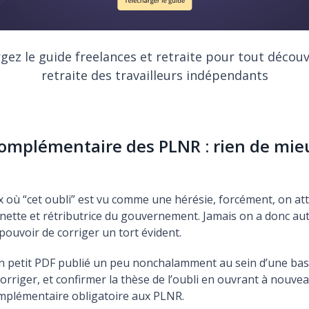
gez le guide freelances et retraite pour tout découvr
retraite des travailleurs indépendants
complémentaire des PLNR : rien de mie
x où “cet oubli” est vu comme une hérésie, forcément, on at
 nette et rétributrice du gouvernement. Jamais on a donc au
 pouvoir de corriger un tort évident.
’un petit PDF publié un peu nonchalamment au sein d’une ba
corriger, et confirmer la thèse de l’oubli en ouvrant à nouvea
omplémentaire obligatoire aux PLNR.