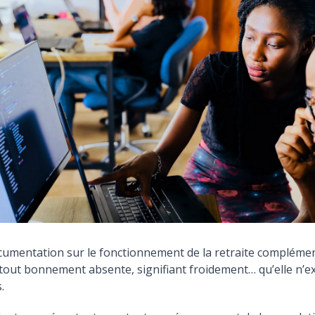
ocumentation sur le fonctionnement de la retraite compléme
 tout bonnement absente, signifiant froidement… qu’elle n’ex
.