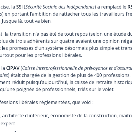
cise, la
SSI
(
Sécurité Sociale des Indépendants
) a remplacé le
R
s
) en portant l’ambition de rattacher tous les travailleurs f
 Jusque là, tout va bien.
t, la transition n’a pas été de tout repos (selon une étude d
lus de trois adhérents sur quatre avaient une opinion néga
 les promesses d’un système désormais plus simple et tran
surtout pour les professions libérales.
 la
CIPAV
(
Caisse interprofessionnelle de prévoyance et d'assuran
ales
) était chargée de la gestion de plus de 400 professions
ment réduit puisqu’aujourd’hui, la caisse de retraite historiq
’une poignée de professionnels, triés sur le volet.
ofessions libérales réglementées, que voici :
, architecte d’intérieur, économiste de la construction, maît
 expert