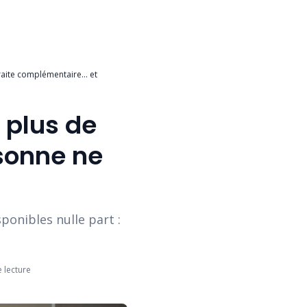
traite complémentaire… et
 plus de
sonne ne
ponibles nulle part :
 lecture