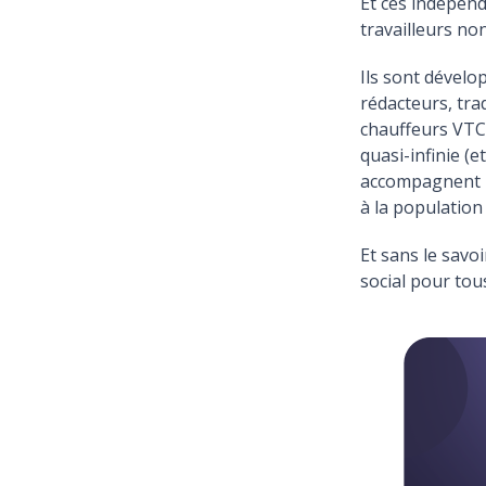
Et ces indépen
travailleurs no
Ils sont dévelo
rédacteurs, tra
chauffeurs VTC,
quasi-infinie (e
accompagnent le
à la population 
Et sans le savoi
social pour tou