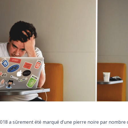
 2018 a sûrement été marqué d’une pierre noire par nombre 