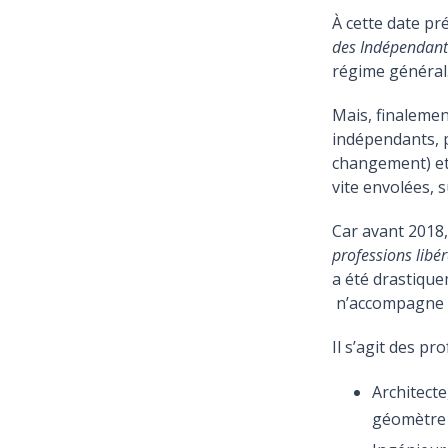
À cette date pré
des Indépendant
régime général.
Mais, finalemen
indépendants, p
changement) et
vite envolées, 
Car avant 2018,
professions libér
a été drastique
n’accompagne qu
Il s’agit des pr
Architecte
géomètre