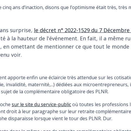
 cinq ans d’inaction, disons que l’optimisme était très, très 
ans surprise,
le décret n° 2022-1529 du 7 Décembre
té à la hauteur de l'événement. En fait, il a même ru
, en omettant de mentionner ce que tout le monde 
enu voir.
ent apporte enfin une éclaircie très attendue sur les cotisati
ie, invalidité, maternité,...) dédiées aux microentrepreneurs, i
e sujet de la complémentaire obligatoire des PLNR.
loche
sur le site du service-public
où toutes les professions l
nt droit à leur paragraphe sur leur retraite complémentair
e disparaisse lorsque vient le tour des PLNR. Dur.