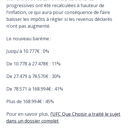
progressives ont été recalculées à hauteur de
l’inflation, ce qui aura pour conséquence de faire
baisser les impôts à régler si les revenus déclarés
n’ont pas augmenté.
Le nouveau barème :
Jusqu'à 10.777€ : 0%
De 10.778 à 27.478€ : 11%
De 27.479 à 78.570€ : 30%
De 78.571 à 168.994€ : 41%
Plus de 168.994€ : 45%
Pour en savoir plus,
l’UFC Que Choisir a traité le sujet
dans un dossier complet
.