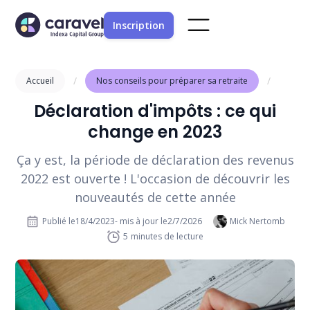
Inscription
/
/
Accueil
Nos conseils pour préparer sa retraite
Déclaration d'impôts : ce qui
change en 2023
Ça y est, la période de déclaration des revenus
2022 est ouverte ! L'occasion de découvrir les
nouveautés de cette année
Publié le
18/4/2023
- mis à jour le
2/7/2026
Mick Nertomb
5
minutes de lecture