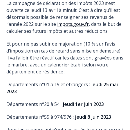
La campagne de déclaration des impôts 2023 s’est
ouverte ce jeudi 13 avril à minuit. C’est à dire qu’il est
désormais possible de renseigner ses revenus de
l’année 2022 sur le site
impots.gouv.fr
, dans le but de
calculer ses futurs impôts et autres réductions.
Et pour ne pas subir de majoration (10 % sur l’avis
d’imposition en cas de retard sans mise en demeure),
il va falloir être réactif car les dates sont gravées dans
le marbre, avec un calendrier établi selon votre
département de résidence :
Départements n°01 à 19 et étrangers :
jeudi 25 mai
2023
Départements n°20 à 54 :
jeudi 1er juin 2023
Départements n°55 à 974/976 :
jeudi 8 juin 2023
Pour les usagers qui n’ont pas accès à internet ou qui