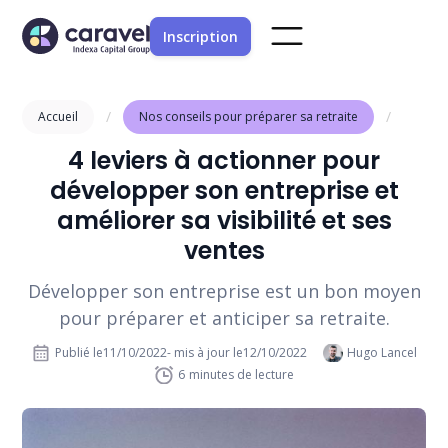
Inscription
/
/
Accueil
Nos conseils pour préparer sa retraite
4 leviers à actionner pour
développer son entreprise et
améliorer sa visibilité et ses
ventes
Développer son entreprise est un bon moyen
pour préparer et anticiper sa retraite.
Publié le
11/10/2022
- mis à jour le
12/10/2022
Hugo Lancel
6
minutes de lecture