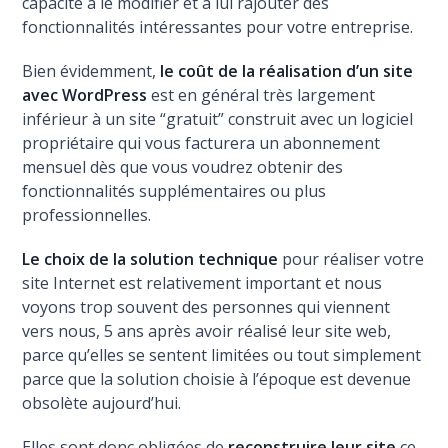
capacité à le modifier et à lui rajouter des
fonctionnalités intéressantes pour votre entreprise.
Bien évidemment,
le coût de la réalisation d’un site
avec WordPress
est en général très largement
inférieur à un site “gratuit” construit avec un logiciel
propriétaire qui vous facturera un abonnement
mensuel dès que vous voudrez obtenir des
fonctionnalités supplémentaires ou plus
professionnelles.
Le choix de la solution technique
pour réaliser votre
site Internet est relativement important et nous
voyons trop souvent des personnes qui viennent
vers nous, 5 ans après avoir réalisé leur site web,
parce qu’elles se sentent limitées ou tout simplement
parce que la solution choisie à l’époque est devenue
obsolète aujourd’hui.
Elles sont donc obligées de
reconstruire leur site
ce