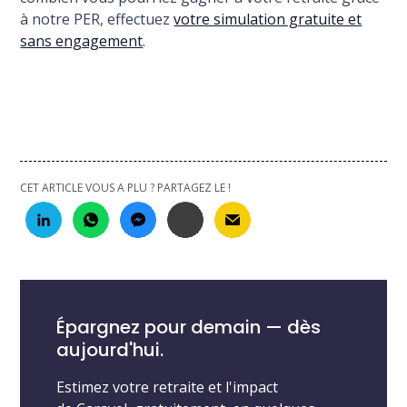
à notre PER, effectuez
votre simulation gratuite et
sans engagement
.
CET ARTICLE VOUS A PLU ? PARTAGEZ LE !
Épargnez pour demain — dès
aujourd'hui.
Estimez votre retraite et l'impact