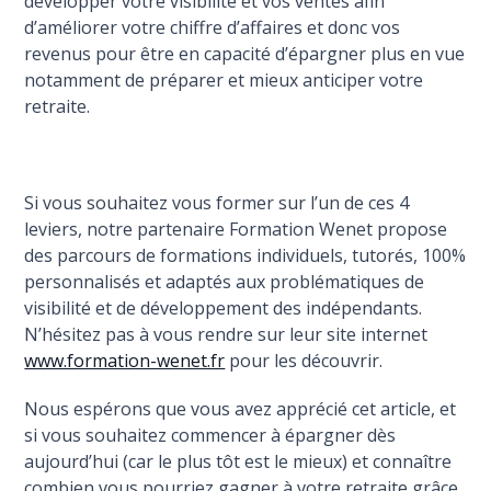
développer votre visibilité et vos ventes afin
d’améliorer votre chiffre d’affaires et donc vos
revenus pour être en capacité d’épargner plus en vue
notamment de préparer et mieux anticiper votre
retraite.
Si vous souhaitez vous former sur l’un de ces 4
leviers, notre partenaire Formation Wenet propose
des parcours de formations individuels, tutorés, 100%
personnalisés et adaptés aux problématiques de
visibilité et de développement des indépendants.
N’hésitez pas à vous rendre sur leur site internet
www.formation-wenet.fr
pour les découvrir.
Nous espérons que vous avez apprécié cet article, et
si vous souhaitez commencer à épargner dès
aujourd’hui (car le plus tôt est le mieux) et connaître
combien vous pourriez gagner à votre retraite grâce