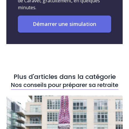
de Caravel, gratuitement, en quelques
minutes.
Démarrer une simulation
Plus d'articles dans la catégorie
Nos conseils pour préparer sa retraite