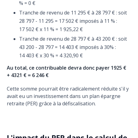
% = 0 €
Tranche de revenu de 11 295 € à 28 797 € : soit
28 797 - 11 295 = 17 502 € imposés à 11 % :
17 502 € x 11 % = 1 925,22 €
Tranche de revenu de 28 797 € à 43 200 € : soit
43 200 - 28 797 = 14 403 € imposés à 30% :
14 403 € x 30 % = 4 320,90 €
Au total, ce contribuable devra donc payer 1925 €
+ 4321 € = 6 246 €
Cette somme pourrait être radicalement réduite s'il y
avait eu un investissement dans un plan épargne
retraite (PER) grâce à la défiscalisation.
L'impact du PER dans le calcul de