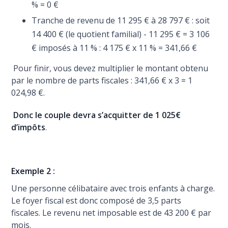
% = 0 €
Tranche de revenu de 11 295 € à 28 797 € : soit
14 400 € (le quotient familial) - 11 295 € = 3 106
€ imposés à 11 % : 4 175 € x 11 % = 341,66 €
Pour finir, vous devez multiplier le montant obtenu
par le nombre de parts fiscales : 341,66 € x 3 = 1
024,98 €.
Donc le couple devra s’acquitter de 1 025€
d’impôts
.
Exemple 2 :
Une personne célibataire avec trois enfants à charge.
Le foyer fiscal est donc composé de 3,5 parts
fiscales. Le revenu net imposable est de 43 200 € par
mois.