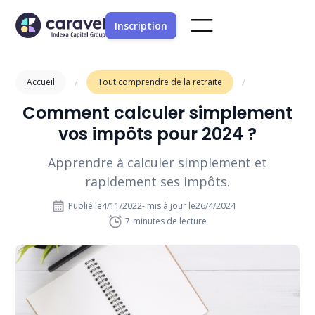
Inscription
/
/
Accueil
Tout comprendre de la retraite
Comment calculer simplement
vos impôts pour 2024 ?
Apprendre à calculer simplement et
rapidement ses impôts.
Publié le
4/11/2022
- mis à jour le
26/4/2024
7
minutes de lecture