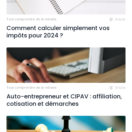
Tout comprendre de la retraite
Article
Comment calculer simplement vos
impôts pour 2024 ?
Tout comprendre de la retraite
Article
Auto-entrepreneur et CIPAV : affiliation,
cotisation et démarches