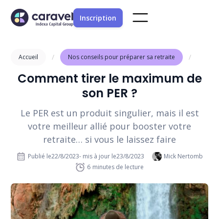
Inscription
/
/
Accueil
Nos conseils pour préparer sa retraite
Comment tirer le maximum de
son PER ?
Le PER est un produit singulier, mais il est
votre meilleur allié pour booster votre
retraite… si vous le laissez faire
Publié le
22/8/2023
- mis à jour le
23/8/2023
Mick Nertomb
6
minutes de lecture