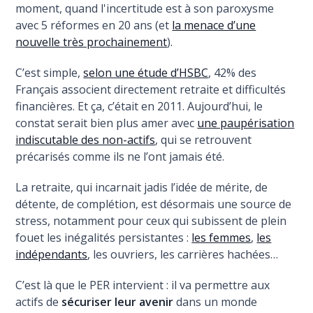
moment, quand l'incertitude est à son paroxysme
avec 5 réformes en 20 ans (et
la menace d’une
nouvelle très prochainement
).
C’est simple,
selon une étude d’HSBC
, 42% des
Français associent directement retraite et difficultés
financières. Et ça, c’était en 2011. Aujourd’hui, le
constat serait bien plus amer avec
une paupérisation
indiscutable des non-actifs
, qui se retrouvent
précarisés comme ils ne l’ont jamais été.
La retraite, qui incarnait jadis l’idée de mérite, de
détente, de complétion, est désormais une source de
stress, notamment pour ceux qui subissent de plein
fouet les inégalités persistantes :
les femmes
,
les
indépendants
, les ouvriers, les carrières hachées…
C’est là que le PER intervient : il va permettre aux
actifs de
sécuriser leur avenir
dans un monde