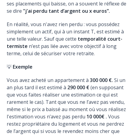
ses placements qui baisse, on a souvent le réflexe de
se dire
"j'ai perdu tant d’argent ou x euros”.
En réalité, vous n'avez rien perdu : vous possédez
simplement un actif, qui à un instant T, est estimé à
une telle valeur. Sauf que cette
temporalité court-
termiste
n’est pas liée avec votre objectif à long
terme, celui de sécuriser votre retraite.
💡
Exemple
Vous avez acheté un appartement à
300 000 €.
Si un
an plus tard il est estimé à
290 000 €
(en supposant
que vous faites réaliser une estimation ce qui est
rarement le cas). Tant que vous ne l’avez pas vendu,
même si le prix a baissé au moment où vous réalisez
l'estimation vous n’avez pas perdu
10 000€ .
Vous
restez propriétaire du logement et vous ne perdrez
de l’argent qui si vous le revendez moins cher que