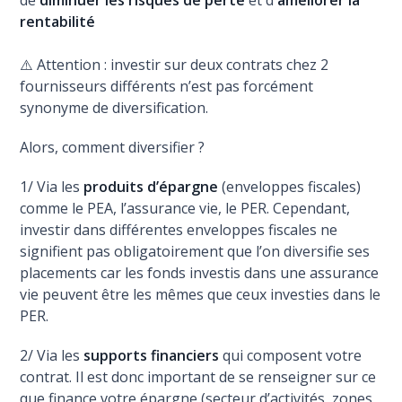
de
diminuer les risques de perte
et d'
améliorer la
rentabilité
⚠️ Attention : investir sur deux contrats chez 2
fournisseurs différents n’est pas forcément
synonyme de diversification.
Alors, comment diversifier ?
1/ Via les
produits d’épargne
(enveloppes fiscales)
comme le PEA, l’assurance vie, le PER. Cependant,
investir dans différentes enveloppes fiscales ne
signifient pas obligatoirement que l’on diversifie ses
placements car les fonds investis dans une assurance
vie peuvent être les mêmes que ceux investies dans le
PER.
2/ Via les
supports financiers
qui composent votre
contrat. Il est donc important de se renseigner sur ce
que finance votre épargne (secteur d’activités, zones