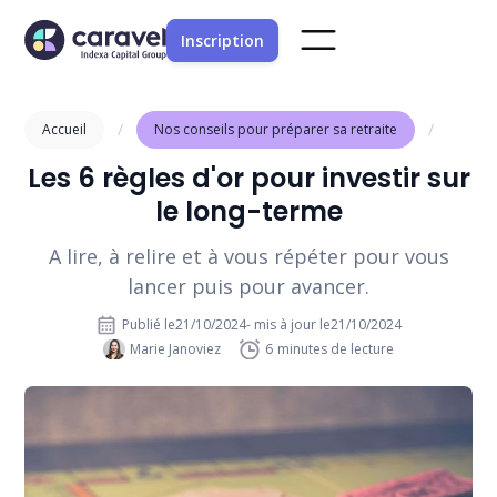
Inscription
/
/
Accueil
Nos conseils pour préparer sa retraite
Les 6 règles d'or pour investir sur
le long-terme
A lire, à relire et à vous répéter pour vous
lancer puis pour avancer.
Publié le
21/10/2024
- mis à jour le
21/10/2024
Marie Janoviez
6
minutes de lecture