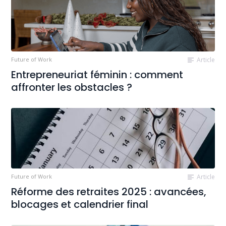
Future of Work
Article
Entrepreneuriat féminin : comment
affronter les obstacles ?
Future of Work
Article
Réforme des retraites 2025 : avancées,
blocages et calendrier final