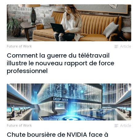
Future of Work
Article
Comment la guerre du télétravail
illustre le nouveau rapport de force
professionnel
Future of Work
Article
Chute boursière de NVIDIA face à