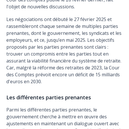
l'objet de nouvelles discussions.
Les négociations ont débuté le 27 février 2025 et
rassembleront chaque semaine de multiples parties
prenantes, dont le gouvernement, les syndicats et les
employeurs, et ce, jusqu’en mai 2025. Les objectifs
proposés par les parties prenantes sont clairs :
trouver un compromis entre les parties tout en
assurant la viabilité financière du système de retraite.
Car, malgré la réforme des retraites de 2023, la Cour
des Comptes prévoit encore un déficit de 15 milliards
d'euros en 2030.
Les différentes parties prenantes
Parmi les différentes parties prenantes, le
gouvernement cherche à mettre en œuvre des
ajustements en maintenant un dialogue ouvert avec