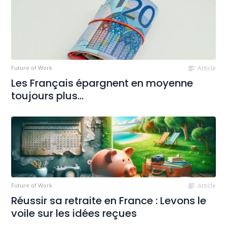
Future of Work
Article
Les Français épargnent en moyenne
toujours plus…
Future of Work
Article
Réussir sa retraite en France : Levons le
voile sur les idées reçues