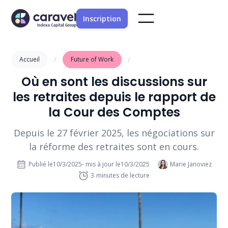
Inscription
/
/
Accueil
Future of Work
Où en sont les discussions sur
les retraites depuis le rapport de
la Cour des Comptes
Depuis le 27 février 2025, les négociations sur
la réforme des retraites sont en cours.
Publié le
10/3/2025
- mis à jour le
10/3/2025
Marie Janoviez
3
minutes de lecture