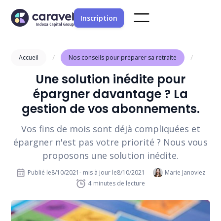
Inscription
/
/
Accueil
Nos conseils pour préparer sa retraite
Une solution inédite pour
épargner davantage ? La
gestion de vos abonnements.
Vos fins de mois sont déjà compliquées et
épargner n'est pas votre priorité ? Nous vous
proposons une solution inédite.
Publié le
8/10/2021
- mis à jour le
8/10/2021
Marie Janoviez
4
minutes de lecture