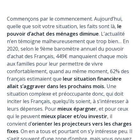
Commençons par le commencement. Aujourd’hui,
quelle que soit votre situation, les faits sont là,
le
pouvoir d’achat des ménages diminue
. L’actualité
n’en témoigne malheureusement que trop bien… En
2020, selon le 9ème baromètre annuel du pouvoir
d’achat des Français, 449€ manquaient chaque mois
aux familles pour leur permettre de vivre
confortablement, quand au même moment, 62% des
français estimaient que
leur situation financière
allait s’aggraver dans les prochains mois.
Une
situation complexe et préoccupante donc, qui doit
inciter les Français, quelqu’ils soient, à s’intéresser à
leurs dépenses. Pour
mieux épargner
, et pour ceux
qui le peuvent
mieux placer et/ou investir
, il
convient d’
orienter les projecteurs vers les charges
fixes
. On en a tous et pourtant on s’y intéresse peu. Il
s’agit souvent d’une zone d’ombre, mais vous pouvez