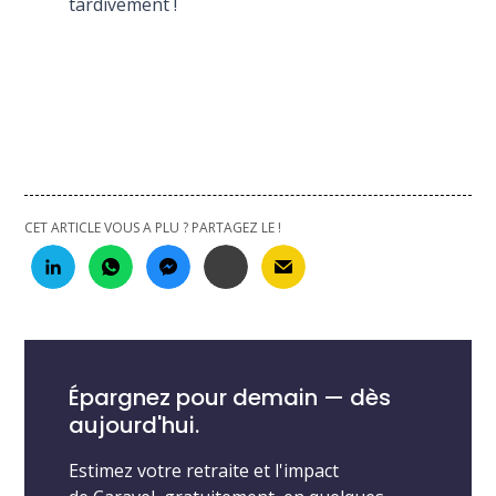
tardivement !
CET ARTICLE VOUS A PLU ? PARTAGEZ LE !
Épargnez pour demain — dès
aujourd'hui.
Estimez votre retraite et l'impact