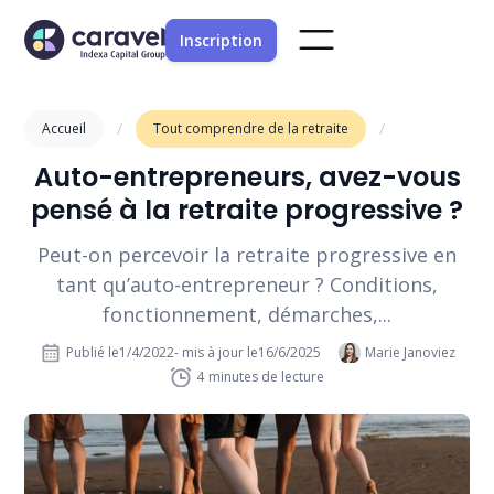
Inscription
/
/
Accueil
Tout comprendre de la retraite
Auto-entrepreneurs, avez-vous
pensé à la retraite progressive ?
Peut-on percevoir la retraite progressive en
tant qu’auto-entrepreneur ? Conditions,
fonctionnement, démarches,...
Publié le
1/4/2022
- mis à jour le
16/6/2025
Marie Janoviez
4
minutes de lecture