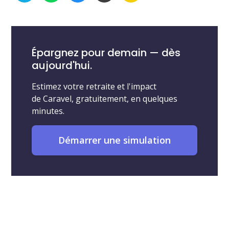
Épargnez pour demain — dès
aujourd'hui.
Estimez votre retraite et l'impact
de Caravel, gratuitement, en quelques
minutes.
Démarrer une simulation