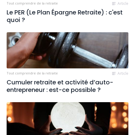
Tout comprendre de la retraite
Article
Le PER (Le Plan Épargne Retraite) : c'est
quoi ?
Tout comprendre de la retraite
Article
Cumuler retraite et activité d’auto-
entrepreneur : est-ce possible ?