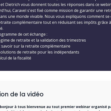
et Dietrich vous donnent toutes les réponses dans ce webin
d'hui, Caravel s'est fixé comme mission de garantir une retr
dans une monde vivable. Nous vous expliquons comment se 
traite complémentaire tout en réduisant ses impôts grâce à
té.
ogramme de cet échange :
égime de retraite et la validation des trimestres
 savoir sur la retraite complémentaire
solutions de retraite pour les indépendants
lcul de la fiscalité
ion de la vidéo
 bonjour à tous bienvenue au tout premier webinar organisé p