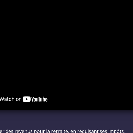
er des revenus pour la retraite, en réduisant ses impôts.