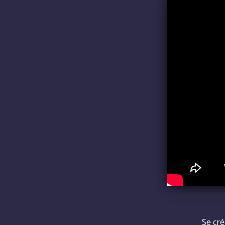
Se cré