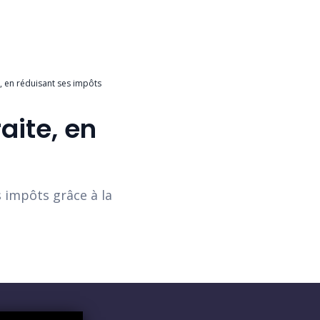
e, en réduisant ses impôts
aite, en
 impôts grâce à la