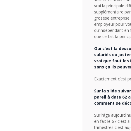
vrai la principale d
supplémentaire parc
grosese entreprise
employeur pour vous
qu'indépendant en f
que ce fait la princi
Oui c’est la dess
salariés ou juste
vrai que faut les
sans ça ils peuve
Exactement c’est po
Sur la slide suiv
pareil à date 62 
comment se décom
Sur l’âge aujourd'hu
en fait le 67 c'est 
trimestres c'est au