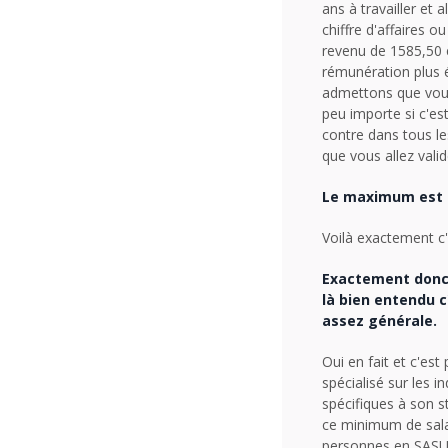
ans à travailler et 
chiffre d'affaires o
revenu de 1585,50 e
rémunération plus é
admettons que vous 
peu importe si c'est
contre dans tous le
que vous allez valid
Le maximum est 
Voilà exactement c'
Exactement donc l
là bien entendu 
assez générale.
Oui en fait et c'es
spécialisé sur les 
spécifiques à son s
ce minimum de salair
personnes en SASU 