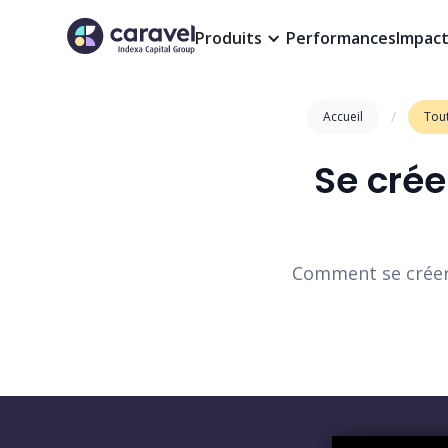
Produits
Performances
Impac
/
Accueil
Tout
Se crée
Comment se créer 