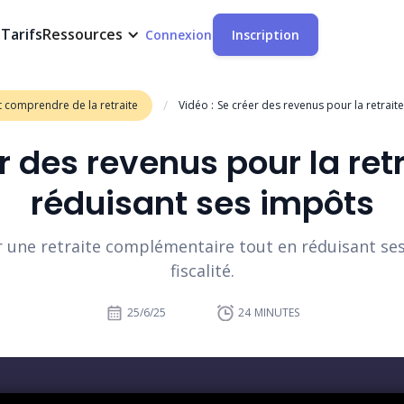
t
Tarifs
Ressources
Connexion
Inscription
/
 comprendre de la retraite
Vidéo :
Se créer des revenus pour la retrait
r des revenus pour la retr
réduisant ses impôts
une retraite complémentaire tout en réduisant ses
fiscalité.
25/6/25
24
MINUTES