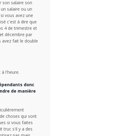
r son salaire son
 un salaire ou un
 si vous avez une
sé c'est à dire que
s 4 de trimestre et
t et décembre par
 avez fait le double
 à l'heure.
ndépendants donc
ondre de manière
ticulièrement
 de choses qui sont
es si vous faites
 truc s'il y a des
otisez pas mais