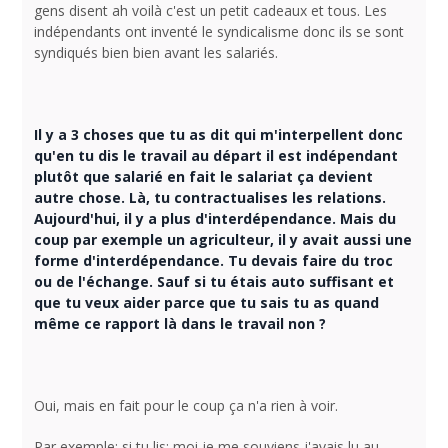
gens disent ah voilà c'est un petit cadeaux et tous. Les
indépendants ont inventé le syndicalisme donc ils se sont
syndiqués bien bien avant les salariés.
Il y a 3 choses que tu as dit qui m'interpellent donc
qu'en tu dis le travail au départ il est indépendant
plutôt que salarié en fait le salariat ça devient
autre chose. Là, tu contractualises les relations.
Aujourd'hui, il y a plus d'interdépendance. Mais du
coup par exemple un agriculteur, il y avait aussi une
forme d'interdépendance. Tu devais faire du troc
ou de l'échange. Sauf si tu étais auto suffisant et
que tu veux aider parce que tu sais tu as quand
même ce rapport là dans le travail non ?
Oui, mais en fait pour le coup ça n'a rien à voir.
Par exemple: si tu lis; moi je me souviens j'avais lu au