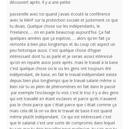
découvert après. Il y a une petite
passerelle avec toi quand j'avais écouté la conférence
avec la MAIF sur la protection sociale et justement ce que
tu disais. Quelque chose sur les indépendants, le
Freelance, ... on en parle beaucoup aujourd'hui. Ça fait
quelques années que ça explose, … alors qu'en fait ça
remonte à bien plus longtemps et du coup cet aspect un
peu historique aussi. C'est quelque chose d'hyper
intéressant dont tu as parlé et je serais assez intéressé
qu'on en reparle aussi juste après. mais le travail à la base
c'est quelque chose où le ou les gens ont toujours été
indépendant, de base, en fait le travail indépendant existe
depuis bien plus longtemps que le travail salarié même si
bien sûr tu as plein de phénomènes en fait dans le passé
par exemple l'esclavage tu vois c'est le truc il y a des gens
qui ont travaillé en étant esclaves et parce qu'ils n'avaient
pas le choix parce que c'était parce que c'était comme ça
mais cela dit là on va dire le travail de base il est quand
même plutôt indépendant. Ce qui est intéressant c'est
que le salariat c'est une sorte de compromis dans lequel
tu sais que tu dois travailler pour quelqu'un, tu sais que tu