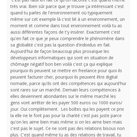
très vrai. Bien sûr parce que je trouve ça intéressant c'est
quand tu parles de l'environnement où typiquement
même sur cet exemple là c'est lié à un environnement, un
moment et comme dans tout environnement voilà tu as
aussi différentes façons de t'y insérer. Exactement c'est
qu'en fait ce que je peux comprendre le phénomène dans
sa globalité c'est pas la question d'individus en fait.
Aujourd'hui de façon beaucoup plus prosaïque les
développeurs informatiques qui sont en situation de
chômage négatif bon ben voilà c'est ça qui explique
pourquoi ils peuvent se mettre en freelance pour quoi ils
peuvent facturer cher, pourquoi ils peuvent être digital
nomade, parce qu'ils ont des compétences qui aujourd'hui
sont rares sur un marché. Demain leurs compétences à
elles deviennent abondantes sur le même marché les
gens vont arrêter de les payer 500 euros ou 1000 euros/
jour. Oui complètement. Les boîtes qui les payent ce prix
la elle ne le font pas pour la charité c'est pas juste parce
qu'on les aime bien mais même si on les aime bien mais
c'est pas le sujet. Ce ne sont pas des relations bisous non
plus. C'est quand même tu as des relations de travail, tu