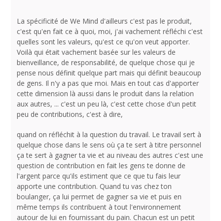
La spécificité de We Mind d'ailleurs c'est pas le produit,
c'est qu'en fait ce à quoi, moi, j'ai vachement réfléchi c'est
quelles sont les valeurs, qu'est ce qu'on veut apporter.
Voilà qui était vachement basée sur les valeurs de
bienveillance, de responsabilité, de quelque chose qui je
pense nous définit quelque part mais qui définit beaucoup
de gens. Il n'y a pas que moi. Mais en tout cas d'apporter
cette dimension là aussi dans le produit dans la relation
aux autres, ... c'est un peu là, c'est cette chose d'un petit
peu de contributions, c'est à dire,
quand on réfléchit à la question du travail. Le travail sert à
quelque chose dans le sens où ça te sert à titre personnel
ça te sert à gagner ta vie et au niveau des autres c'est une
question de contribution en fait les gens te donne de
l'argent parce qu'ils estiment que ce que tu fais leur
apporte une contribution. Quand tu vas chez ton
boulanger, ça lui permet de gagner sa vie et puis en
même temps ils contribuent à tout l'environnement
autour de lui en fournissant du pain. Chacun est un petit