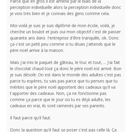
Parce que en gros il est amené par le biais de la
perception individuelle alors la perception individuelle donc
je vois très bien et je connais des gens comme cela.
Moi voilà je suis je suis diplômé de mon école, voilà, je
cherche un boulot et puis oui mon objectif c'est de passer
quarante ans dans l'entreprise d'être tranquille, ok. Donc
ça c'est un petit peu comme si tu disais j'attends que le
père noël arrive à la maison.
Mais j'ai mis le paquet de gâteau, le truc et tout, ... J'ai fait
le chocolat chaud tout ça donc le père noël est arrivé. Bon
je suis désolé. On est dans le monde des adultes c'est pas
parce tu espères, tu sais pas parce que tu penses que tu
mérites que le père noël apportent des cadeaux qu'il va
t'apporter des cadeaux. Non, ça ne fonctionne pas
comme ça parce que le jour où tu es déjà adulte, les
cadeaux en vrai, ils sont ramenés par ses parents.
Il faut parce qu'il faut.
Donc la question qu'il faut se poser c'est pas celle là. Ça