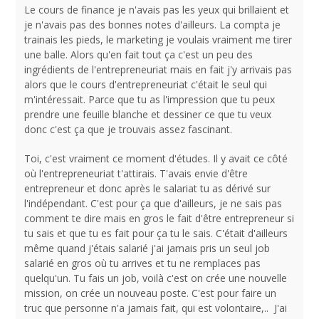
Le cours de finance je n'avais pas les yeux qui brillaient et
je n'avais pas des bonnes notes d'ailleurs. La compta je
trainais les pieds, le marketing je voulais vraiment me tirer
une balle. Alors qu'en fait tout ça c'est un peu des
ingrédients de l'entrepreneuriat mais en fait j'y arrivais pas
alors que le cours d'entrepreneuriat c'était le seul qui
m'intéressait. Parce que tu as l'impression que tu peux
prendre une feuille blanche et dessiner ce que tu veux
donc c'est ça que je trouvais assez fascinant.
Toi, c'est vraiment ce moment d'études. Il y avait ce côté
où l'entrepreneuriat t'attirais. T'avais envie d'être
entrepreneur et donc après le salariat tu as dérivé sur
l'indépendant. C'est pour ça que d'ailleurs, je ne sais pas
comment te dire mais en gros le fait d'être entrepreneur si
tu sais et que tu es fait pour ça tu le sais. C'était d'ailleurs
même quand j'étais salarié j'ai jamais pris un seul job
salarié en gros où tu arrives et tu ne remplaces pas
quelqu'un. Tu fais un job, voilà c'est on crée une nouvelle
mission, on crée un nouveau poste. C'est pour faire un
truc que personne n'a jamais fait, qui est volontaire,.. J'ai