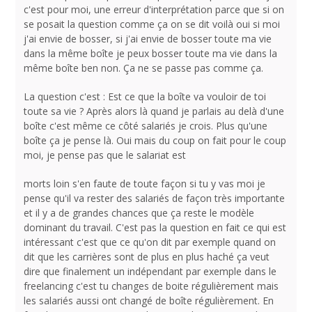
c'est pour moi, une erreur d'interprétation parce que si on
se posait la question comme ça on se dit voilà oui si moi
j'ai envie de bosser, si j'ai envie de bosser toute ma vie
dans la même boîte je peux bosser toute ma vie dans la
même boîte ben non. Ça ne se passe pas comme ça.
La question c'est : Est ce que la boîte va vouloir de toi
toute sa vie ? Après alors là quand je parlais au delà d'une
boîte c'est même ce côté salariés je crois. Plus qu'une
boîte ça je pense là. Oui mais du coup on fait pour le coup
moi, je pense pas que le salariat est
morts loin s'en faute de toute façon si tu y vas moi je
pense qu'il va rester des salariés de façon très importante
et il y a de grandes chances que ça reste le modèle
dominant du travail. C'est pas la question en fait ce qui est
intéressant c'est que ce qu'on dit par exemple quand on
dit que les carrières sont de plus en plus haché ça veut
dire que finalement un indépendant par exemple dans le
freelancing c'est tu changes de boite régulièrement mais
les salariés aussi ont changé de boîte régulièrement. En