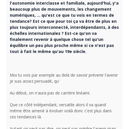
l'autonomie interclasse et familiale, aujourd'hui, y'a
beaucoup plus de mouvements, les changement
numériques, ... qu'est ce que tu vois en termes de
tendance? Est ce que pour toi ça va être de plus en
plus toujours interconnecté, interdépendants, à des
échelles internationales ? Est-ce qu'on va
finalement revenir à quelque chose tel qu'un
équilibre un peu plus proche même si ce n'est pas
tout à fait le même qu'au 19e siècle.
Moi tu vois par exemple au delà de savoir prévenir l'avenir
je suis assez persuadé, qu'
Au début, on n'aura pas de carrière linéaire.
Que ce côté indépendant, versatile alors il va quand
même être amené à évoluer voilà donc c'est plus dans
ces tendances là.
Autant on peut pas dire, on peut pas prédire l'avenir mais