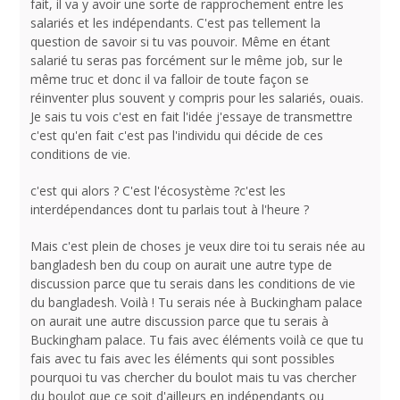
fait, il va y avoir une sorte de rapprochement entre les
salariés et les indépendants. C'est pas tellement la
question de savoir si tu vas pouvoir. Même en étant
salarié tu seras pas forcément sur le même job, sur le
même truc et donc il va falloir de toute façon se
réinventer plus souvent y compris pour les salariés, ouais.
Je sais tu vois c'est en fait l'idée j'essaye de transmettre
c'est qu'en fait c'est pas l'individu qui décide de ces
conditions de vie.
c'est qui alors ? C'est l'écosystème ?c'est les
interdépendances dont tu parlais tout à l'heure ?
Mais c'est plein de choses je veux dire toi tu serais née au
bangladesh ben du coup on aurait une autre type de
discussion parce que tu serais dans les conditions de vie
du bangladesh. Voilà ! Tu serais née à Buckingham palace
on aurait une autre discussion parce que tu serais à
Buckingham palace. Tu fais avec éléments voilà ce que tu
fais avec tu fais avec les éléments qui sont possibles
pourquoi tu vas chercher du boulot mais tu vas chercher
du boulot que ce soit d'ailleurs en indépendants ou