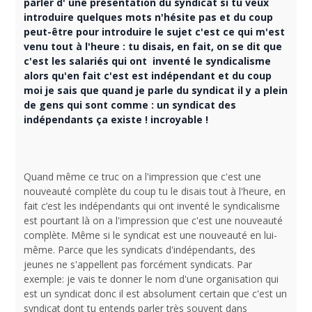
parler d' une présentation du syndicat si tu veux
introduire quelques mots n'hésite pas et du coup
peut-être pour introduire le sujet c'est ce qui m'est
venu tout à l'heure : tu disais, en fait, on se dit que
c'est les salariés qui ont inventé le syndicalisme
alors qu'en fait c'est est indépendant et du coup
moi je sais que quand je parle du syndicat il y a plein
de gens qui sont comme : un syndicat des
indépendants ça existe ! incroyable !
Quand même ce truc on a l'impression que c'est une
nouveauté complète du coup tu le disais tout à l'heure, en
fait c’est les indépendants qui ont inventé le syndicalisme
est pourtant là on a l'impression que c'est une nouveauté
complète. Même si le syndicat est une nouveauté en lui-
même. Parce que les syndicats d'indépendants, des
jeunes ne s'appellent pas forcément syndicats. Par
exemple: je vais te donner le nom d'une organisation qui
est un syndicat donc il est absolument certain que c'est un
syndicat dont tu entends parler très souvent dans