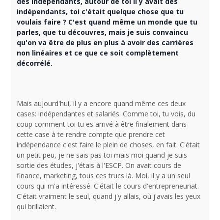
des indépendants, autour de toi il y avait des
indépendants, toi c'était quelque chose que tu
voulais faire ? C'est quand même un monde que tu
parles, que tu découvres, mais je suis convaincu
qu'on va être de plus en plus à avoir des carrières
non linéaires et ce que ce soit complètement
décorrélé.
Mais aujourd'hui, il y a encore quand même ces deux
cases: indépendantes et salariés. Comme toi, tu vois, du
coup comment toi tu es arrivé à être finalement dans
cette case à te rendre compte que prendre cet
indépendance c'est faire le plein de choses, en fait. C'était
un petit peu, je ne sais pas toi mais moi quand je suis
sortie des études, j'étais à l'ESCP. On avait cours de
finance, marketing, tous ces trucs là. Moi, il y a un seul
cours qui m'a intéressé. C'était le cours d'entrepreneuriat.
C'était vraiment le seul, quand j'y allais, où j'avais les yeux
qui brillaient.