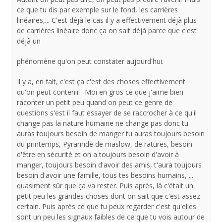
ce que tu dis par exemple sur le fond, les carrières
linéaires,... C'est déjà le cas il y a effectivement déjà plus
de carrières linéaire donc ça on sait déjà parce que c'est
déjà un
phénomène qu'on peut constater aujourd'hui.
Il y a, en fait, c'est ça c'est des choses effectivement
qu'on peut contenir. Moi en gros ce que j'aime bien
raconter un petit peu quand on peut ce genre de
questions s'est il faut essayer de se raccrocher à ce qu'il
change pas la nature humaine ne change pas donc tu
auras toujours besoin de manger tu auras toujours besoin
du printemps, Pyramide de maslow, de ratures, besoin
d'être en sécurité et on a toujours besoin d'avoir à
manger, toujours besoin d'avoir des amis, t'aura toujours
besoin d'avoir une famille, tous tes besoins humains, ...
quasiment sûr que ça va rester. Puis après, là c'était un
petit peu les grandes choses dont on sait que c'est assez
certain. Puis après ce que tu peux regarder c'est qu'elles
sont un peu les signaux faibles de ce que tu vois autour de