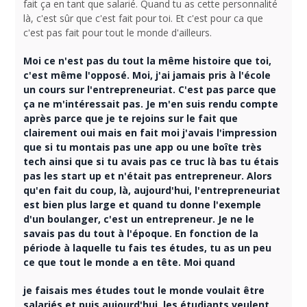
fait ça en tant que salarié. Quand tu as cette personnalité
là, c'est sûr que c'est fait pour toi. Et c'est pour ca que
c'est pas fait pour tout le monde d'ailleurs.
Moi ce n'est pas du tout la même histoire que toi,
c'est même l'opposé. Moi, j'ai jamais pris à l'école
un cours sur l'entrepreneuriat. C'est pas parce que
ça ne m'intéressait pas. Je m'en suis rendu compte
après parce que je te rejoins sur le fait que
clairement oui mais en fait moi j'avais l'impression
que si tu montais pas une app ou une boîte très
tech ainsi que si tu avais pas ce truc là bas tu étais
pas les start up et n'était pas entrepreneur. Alors
qu'en fait du coup, là, aujourd'hui, l'entrepreneuriat
est bien plus large et quand tu donne l'exemple
d'un boulanger, c'est un entrepreneur. Je ne le
savais pas du tout à l'époque. En fonction de la
période à laquelle tu fais tes études, tu as un peu
ce que tout le monde a en tête. Moi quand
je faisais mes études tout le monde voulait être
salariés et puis aujourd'hui, les étudiants veulent