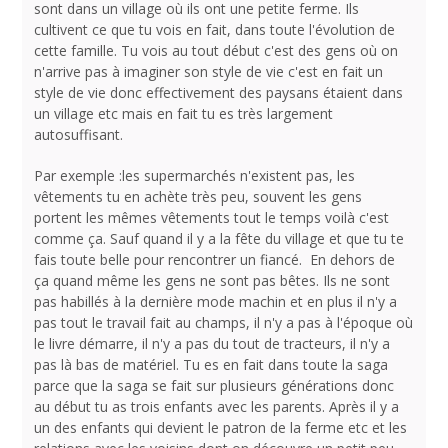
sont dans un village où ils ont une petite ferme. Ils
cultivent ce que tu vois en fait, dans toute l'évolution de
cette famille. Tu vois au tout début c'est des gens où on
n'arrive pas à imaginer son style de vie c'est en fait un
style de vie donc effectivement des paysans étaient dans
un village etc mais en fait tu es très largement
autosuffisant.
Par exemple :les supermarchés n'existent pas, les
vêtements tu en achète très peu, souvent les gens
portent les mêmes vêtements tout le temps voilà c'est
comme ça. Sauf quand il y a la fête du village et que tu te
fais toute belle pour rencontrer un fiancé. En dehors de
ça quand même les gens ne sont pas bêtes. Ils ne sont
pas habillés à la dernière mode machin et en plus il n'y a
pas tout le travail fait au champs, il n'y a pas à l'époque où
le livre démarre, il n'y a pas du tout de tracteurs, il n'y a
pas là bas de matériel. Tu es en fait dans toute la saga
parce que la saga se fait sur plusieurs générations donc
au début tu as trois enfants avec les parents. Après il y a
un des enfants qui devient le patron de la ferme etc et les