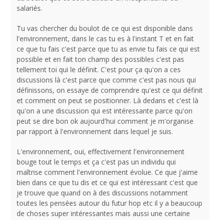
salariés.
Tu vas chercher du boulot de ce qui est disponible dans
l'environnement, dans le cas tu es à l'instant T et en fait
ce que tu fais c'est parce que tu as envie tu fais ce qui est
possible et en fait ton champ des possibles c'est pas
tellement toi qui le définit. C'est pour ça qu'on a ces
discussions là c'est parce que comme c'est pas nous qui
définissons, on essaye de comprendre qu'est ce qui définit
et comment on peut se positionner. Là dedans et c'est là
qu'on a une discussion qui est intéressante parce qu'on
peut se dire bon ok aujourd'hui comment je m'organise
par rapport à l'environnement dans lequel je suis.
L'environnement, oui, effectivement l'environnement
bouge tout le temps et ça c'est pas un individu qui
maîtrise comment l'environnement évolue. Ce que j'aime
bien dans ce que tu dis et ce qui est intéressant c'est que
je trouve que quand on à des discussions notamment
toutes les pensées autour du futur hop etc il y a beaucoup
de choses super intéressantes mais aussi une certaine