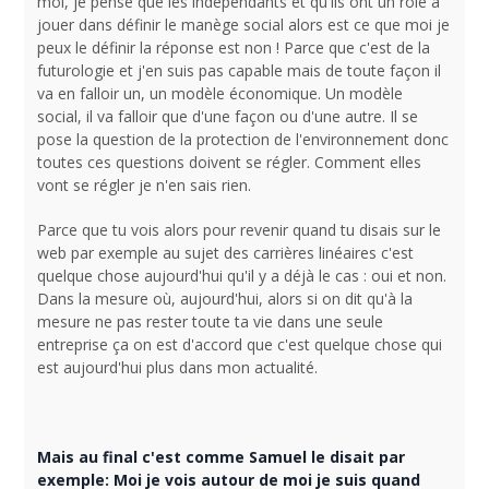
moi, je pense que les indépendants et qu'ils ont un rôle à
jouer dans définir le manège social alors est ce que moi je
peux le définir la réponse est non ! Parce que c'est de la
futurologie et j'en suis pas capable mais de toute façon il
va en falloir un, un modèle économique. Un modèle
social, il va falloir que d'une façon ou d'une autre. Il se
pose la question de la protection de l'environnement donc
toutes ces questions doivent se régler. Comment elles
vont se régler je n'en sais rien.
Parce que tu vois alors pour revenir quand tu disais sur le
web par exemple au sujet des carrières linéaires c'est
quelque chose aujourd'hui qu'il y a déjà le cas : oui et non.
Dans la mesure où, aujourd'hui, alors si on dit qu'à la
mesure ne pas rester toute ta vie dans une seule
entreprise ça on est d'accord que c'est quelque chose qui
est aujourd'hui plus dans mon actualité.
Mais au final c'est comme Samuel le disait par
exemple: Moi je vois autour de moi je suis quand