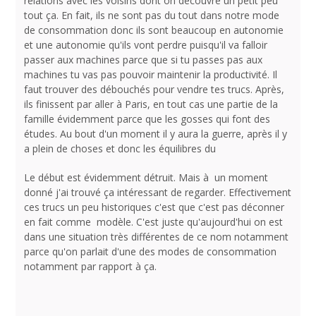
relations avec les voisins dont on découvre un petit peu
tout ça. En fait, ils ne sont pas du tout dans notre mode
de consommation donc ils sont beaucoup en autonomie
et une autonomie qu'ils vont perdre puisqu'il va falloir
passer aux machines parce que si tu passes pas aux
machines tu vas pas pouvoir maintenir la productivité. Il
faut trouver des débouchés pour vendre tes trucs. Après,
ils finissent par aller à Paris, en tout cas une partie de la
famille évidemment parce que les gosses qui font des
études. Au bout d'un moment il y aura la guerre, après il y
a plein de choses et donc les équilibres du
Le début est évidemment détruit. Mais à un moment
donné j'ai trouvé ça intéressant de regarder. Effectivement
ces trucs un peu historiques c'est que c'est pas déconner
en fait comme modèle. C'est juste qu'aujourd'hui on est
dans une situation très différentes de ce nom notamment
parce qu'on parlait d'une des modes de consommation
notamment par rapport à ça.