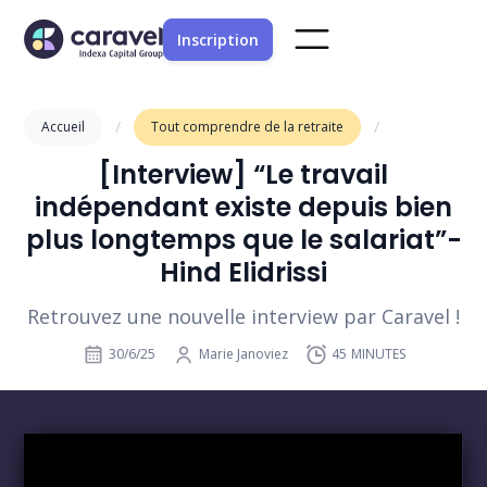
Inscription
/
/
Accueil
Tout comprendre de la retraite
[Interview] “Le travail
indépendant existe depuis bien
plus longtemps que le salariat”-
Hind Elidrissi
Retrouvez une nouvelle interview par Caravel !
30/6/25
Marie Janoviez
45
MINUTES