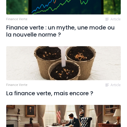
Finance Verte
Article
Finance verte : un mythe, une mode ou
la nouvelle norme ?
Finance Verte
Article
La finance verte, mais encore ?