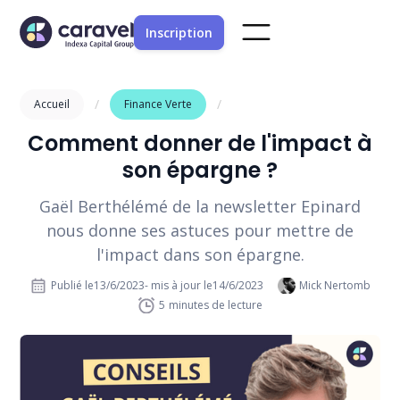
Inscription
/
/
Accueil
Finance Verte
Comment donner de l'impact à
son épargne ?
Gaël Berthélémé de la newsletter Epinard
nous donne ses astuces pour mettre de
l'impact dans son épargne.
Publié le
13/6/2023
- mis à jour le
14/6/2023
Mick Nertomb
5
minutes de lecture