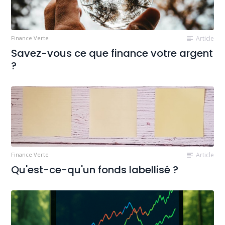
Finance Verte
Article
Savez-vous ce que finance votre argent
?
Finance Verte
Article
Qu'est-ce-qu'un fonds labellisé ?