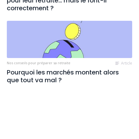
pour leur retraite… mais le font-il
correctement ?
Nos conseils pour préparer sa retraite
Article
Pourquoi les marchés montent alors
que tout va mal ?