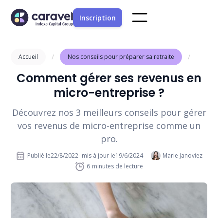
Inscription
/
/
Accueil
Nos conseils pour préparer sa retraite
Comment gérer ses revenus en
micro-entreprise ?
Découvrez nos 3 meilleurs conseils pour gérer
vos revenus de micro-entreprise comme un
pro.
Publié le
22/8/2022
- mis à jour le
19/6/2024
Marie Janoviez
6
minutes de lecture