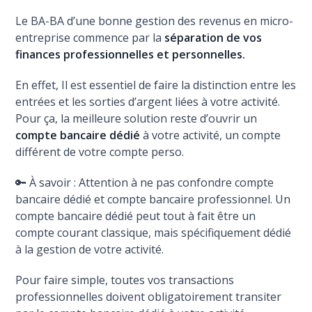
Le BA-BA d’une bonne gestion des revenus en micro-
entreprise commence par la
séparation de vos
finances professionnelles et personnelles.
En effet, Il est essentiel de faire la distinction entre les
entrées et les sorties d’argent liées à votre activité.
Pour ça, la meilleure solution reste d’ouvrir un
compte bancaire dédié
à votre activité, un compte
différent de votre compte perso.
🔑 À savoir : Attention à ne pas confondre compte
bancaire dédié et compte bancaire professionnel. Un
compte bancaire dédié peut tout à fait être un
compte courant classique, mais spécifiquement dédié
à la gestion de votre activité.
Pour faire simple, toutes vos transactions
professionnelles doivent obligatoirement transiter