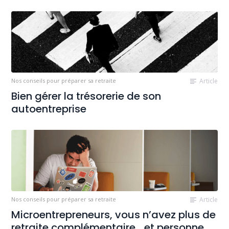
Nos conseils pour préparer sa retraite
Article
Bien gérer la trésorerie de son
autoentreprise
Nos conseils pour préparer sa retraite
Article
Microentrepreneurs, vous n’avez plus de
retraite complémentaire… et personne