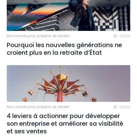
Nos conseils pour préparer sa retraite
Article
Pourquoi les nouvelles générations ne
croient plus en la retraite d’État
Nos conseils pour préparer sa retraite
Article
4 leviers à actionner pour développer
son entreprise et améliorer sa visibilité
et ses ventes