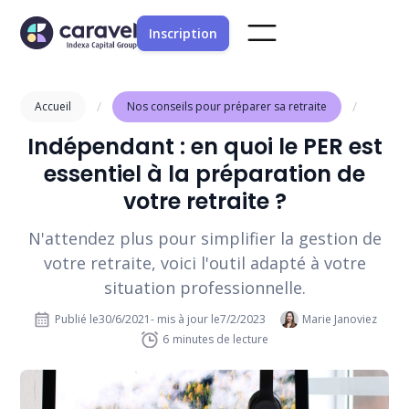
Inscription
/
/
Accueil
Nos conseils pour préparer sa retraite
Indépendant : en quoi le PER est
essentiel à la préparation de
votre retraite ?
N'attendez plus pour simplifier la gestion de
votre retraite, voici l'outil adapté à votre
situation professionnelle.
Publié le
30/6/2021
- mis à jour le
7/2/2023
Marie Janoviez
6
minutes de lecture