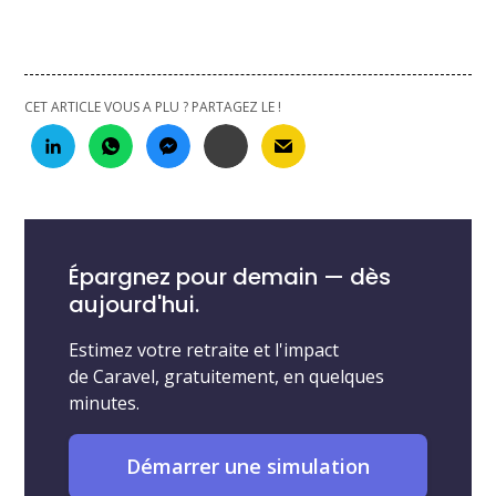
CET ARTICLE VOUS A PLU ? PARTAGEZ LE !
Épargnez pour demain — dès
aujourd'hui.
Estimez votre retraite et l'impact
de Caravel, gratuitement, en quelques
minutes.
Démarrer une simulation