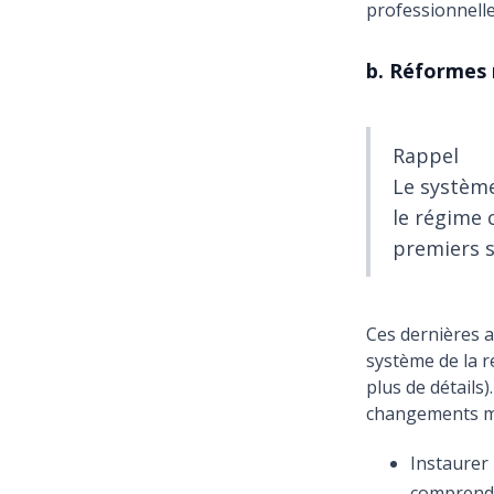
professionnelle
b. Réformes r
Rappel
Le système
le régime 
premiers so
Ces dernières 
système de la r
plus de détails)
changements ma
Instaurer 
comprendr