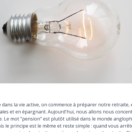
dans la vie active, on commence à préparer notre retraite,
iales et en épargnant. Aujourd'hui, nous allons nous concent
e. Le mot "pension" est plutôt utilisé dans le monde anglop
is le principe est le même et reste simple : quand vous arrête