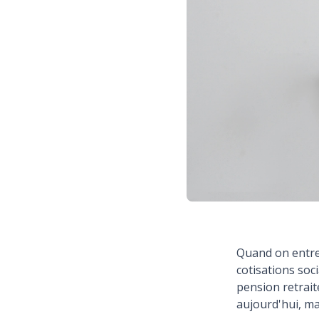
Quand on entre 
cotisations soc
pension retrait
aujourd'hui, ma