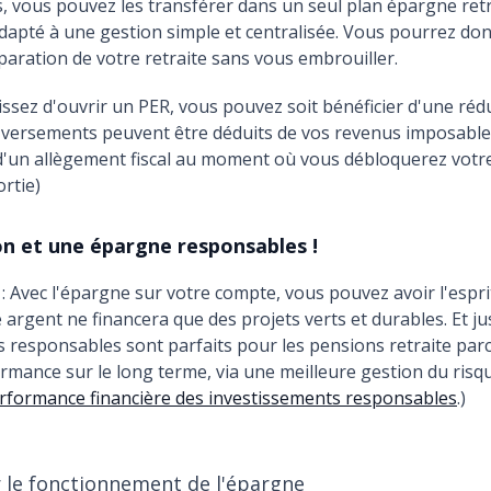
, vous pouvez les transférer dans un seul plan épargne retra
 adapté à une gestion simple et centralisée. Vous pourrez do
paration de votre retraite sans vous embrouiller.
sissez d'ouvrir un PER, vous pouvez soit bénéficier d'une réd
 versements peuvent être déduits de vos revenus imposable
 d'un allègement fiscal au moment où vous débloquerez votr
ortie)
on et une épargne responsables !
 : Avec l'épargne sur votre compte, vous pouvez avoir l'espri
 argent ne financera que des projets verts et durables. Et ju
 responsables sont parfaits pour les pensions retraite parc
rmance sur le long terme, via une meilleure gestion du risqu
performance financière des investissements responsables
.)
 le fonctionnement de l'épargne