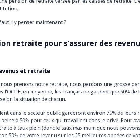
ne pension de retraite versée par les caisses de retraite. C'
itution.
aut il y penser maintenant ?
ion retraite pour s'assurer des revenu
revenus et retraite
 nous prenons notre retraite, nous perdons une grosse par
s l'OCDE, en moyenne, les Français ne gardent que 60% de l
 selon la situation de chacun.
llent dans le secteur public garderont environ 75% de leurs 
à peine à 50% pour ceux qui travaillent dans le privé. Pour av
etraite à taux plein (donc le taux maximum que nous pouvons
ron 50% de votre revenu sur les 25 meilleures années de vot