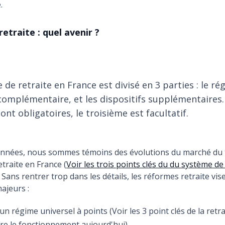
.
etraite : quel avenir ?
 de retraite en France est divisé en 3 parties : le r
complémentaire, et les dispositifs supplémentaires.
nt obligatoires, le troisième est facultatif.
années, nous sommes témoins des évolutions du marché du t
etraite en France (
Voir les trois points clés du du système de
. Sans rentrer trop dans les détails, les réformes retraite vis
jeurs :
un régime universel à points (Voir les 3 point clés de la retr
e le fonctionnement aujourd'hui)