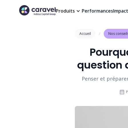
Produits
Performances
Impac
/
Accueil
Nos conseil
Pourquo
question 
Penser et préparer
P