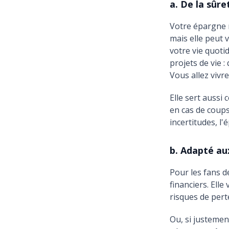
a. De la sûre
Votre épargne r
mais elle peut 
votre vie quoti
projets de vie 
Vous allez vivre 
Elle sert aussi
en cas de coups
incertitudes, l
b. Adapté au
Pour les fans d
financiers. Elle
risques de pert
Ou, si justemen