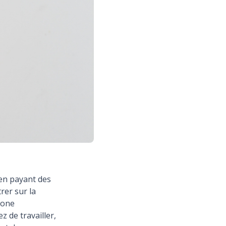
 en payant des
rer sur la
hone
z de travailler,