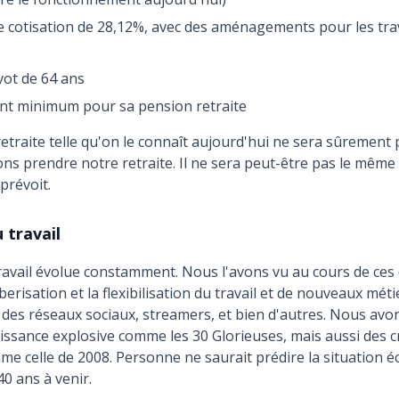
e cotisation de 28,12%, avec des aménagements pour les tra
vot de 64 ans
t minimum pour sa pension retraite
etraite telle qu'on le connaît aujourd'hui ne sera sûrement
ns prendre notre retraite. Il ne sera peut-être pas le même 
révoit.
u travail
ravail évolue constamment. Nous l'avons vu au cours de ces
erisation et la flexibilisation du travail et de nouveaux méti
des réseaux sociaux, streamers, et bien d'autres. Nous avo
issance explosive comme les 30 Glorieuses, mais aussi des c
me celle de 2008. Personne ne saurait prédire la situation
40 ans à venir.