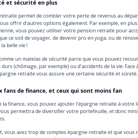
té et sécurité en plus
etraite permet de combler votre perte de revenus au départ 
vous offrir d'autres options également. Par exemple, en plus
dienne, vous pouvez utiliser votre pension retraite pour acc
: que ce soit de voyager, de devenir pro en yoga, ou de rénov
la belle vie !
 comme un matelas de sécurité parce que vous pouvez recouri
 durs (chômage, par exemple) ou d'accidents de la vie. Face 
'épargne retraite vous assure une certaine sécurité et sûreté.
x fans de finance, et ceux qui sont moins fan
e la finance, vous pouvez ajouter l'épargne retraite à votre l
 vous permettra de diversifier votre portefeuille, et donc min
es.
t, vous avez trop de comptes épargne-retraite et que vous 