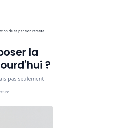
stion de sa pension retraite
poser la
ourd'hui ?
ais pas seulement !
ecture