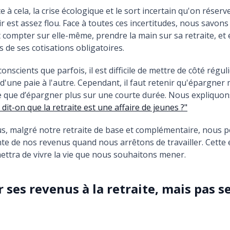
 à cela, la crise écologique et le sort incertain qu'on réserv
nir est assez flou. Face à toutes ces incertitudes, nous savon
 compter sur elle-même, prendre la main sur sa retraite, et
s de ses cotisations obligatoires.
scients que parfois, il est difficile de mettre de côté régul
 d'une paie à l'autre. Cependant, il faut retenir qu'épargner 
ce que d’épargner plus sur une courte durée. Nous expliquon
dit-on que la retraite est une affaire de jeunes ?"
us, malgré notre retraite de base et complémentaire, nous 
te de nos revenus quand nous arrêtons de travailler. Cette
ttra de vivre la vie que nous souhaitons mener.
er ses revenus à la retraite, mais pas 