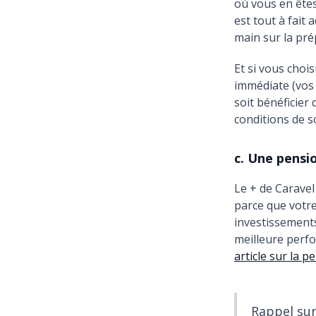
où vous en êtes
est tout à fait
main sur la pré
Et si vous choi
immédiate (vos
soit bénéficier
conditions de s
c. Une pensi
Le + de Caravel
parce que votre
investissements
meilleure perfo
article sur la 
Rappel sur