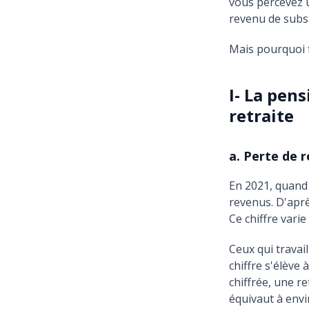
vous percevez u
revenu de subst
Mais pourquoi f
I- La pens
retraite
a. Perte de 
En 2021, quand
revenus. D'aprè
Ce chiffre varie
Ceux qui travai
chiffre s'élève 
chiffrée, une r
équivaut à envi