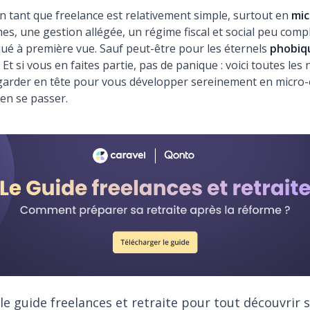
 tant que freelance est relativement simple, surtout en
mic
s, une gestion allégée, un régime fiscal et social peu comp
ué à première vue. Sauf peut-être pour les éternels
phobiq
! Et si vous en faites partie, pas de panique : voici toutes les
garder en tête pour vous développer sereinement en micro-
ien se passer.
e guide freelances et retraite pour tout découvrir s