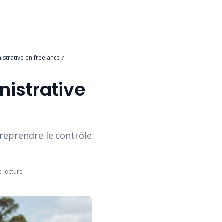
trative en freelance ?
istrative
reprendre le contrôle
 lecture