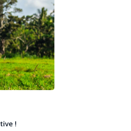
ive !