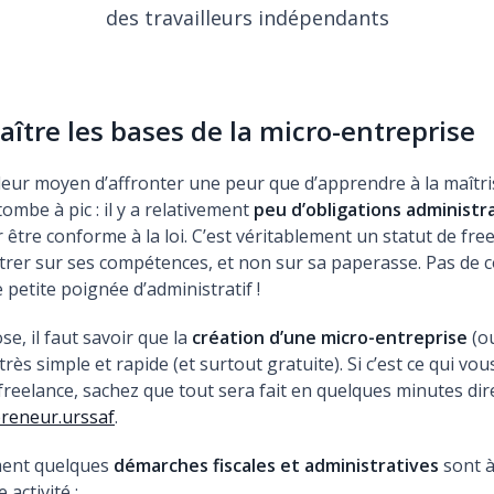
des travailleurs indépendants
aître les bases de la micro-entreprise
illeur moyen d’affronter une peur que d’apprendre à la maîtr
 tombe à pic : il y a relativement
peu d’obligations administr
être conforme à la loi. C’est véritablement un statut de free
rer sur ses compétences, et non sur sa paperasse. Pas de c
 petite poignée d’administratif !
e, il faut savoir que la
création d’une micro-entreprise
(o
très simple et rapide (et surtout gratuite). Si c’est ce qui vou
freelance, sachez que tout sera fait en quelques minutes dir
reneur.urssaf
.
ment quelques
démarches fiscales et administratives
sont à
 activité :