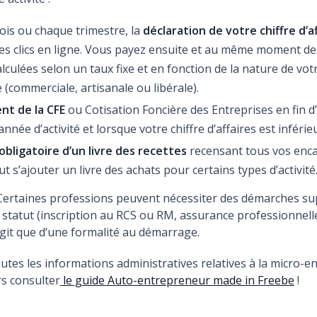
is ou chaque trimestre, la
déclaration de votre chiffre d’a
es clics en ligne. Vous payez ensuite et au même moment de
alculées selon un taux fixe et en fonction de la nature de vot
 (commerciale, artisanale ou libérale).
nt de la CFE
ou Cotisation Foncière des Entreprises en fin d
nnée d’activité et lorsque votre chiffre d’affaires est inférie
obligatoire d’un livre des recettes
recensant tous vos enca
eut s’ajouter un livre des achats pour certains types d’activité
! Certaines professions peuvent nécessiter des démarches s
 statut (inscription au RCS ou RM, assurance professionnelle,
’agit que d’une formalité au démarrage.
utes les informations administratives relatives à la micro-e
rs consulter
le guide Auto-entrepreneur made in Freebe
!