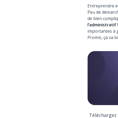
Entreprendre en
Peu de démarche
de bien compliq
l’administratif
importantes à 
Promis, ça va b
Téléchargez l