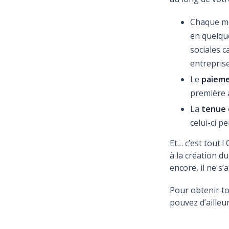
Chaque mo
en quelqu
sociales c
entreprise
Le
paieme
première a
La
tenue 
celui-ci p
Et… c’est tout 
à la création du
encore, il ne s
Pour obtenir to
pouvez d’ailleu