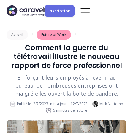
Inscription
/
/
Accueil
Future of Work
Comment la guerre du
télétravail illustre le nouveau
rapport de force professionnel
En forçant leurs employés à revenir au
bureau, de nombreuses entreprises ont
malgré-elles ouvert la boite de pandore.
Publié le
12/7/2023
- mis à jour le
12/7/2023
Mick Nertomb
6
minutes de lecture