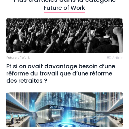
Future of Work
Future of Work
Article
Et si on avait davantage besoin d’une
réforme du travail que d’une réforme
des retraites ?