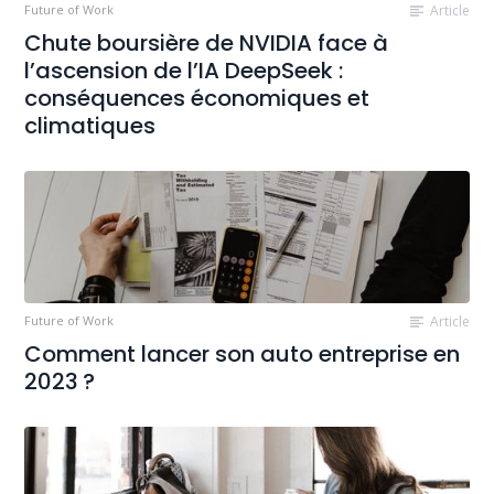
Future of Work
Article
Chute boursière de NVIDIA face à
l’ascension de l’IA DeepSeek :
conséquences économiques et
climatiques
Future of Work
Article
Comment lancer son auto entreprise en
2023 ?