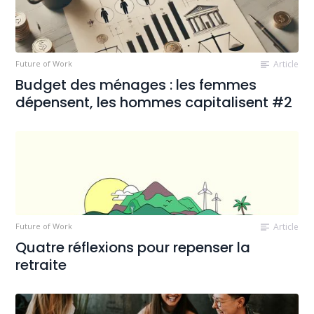
Future of Work
Article
Budget des ménages : les femmes
dépensent, les hommes capitalisent #2
Future of Work
Article
Quatre réflexions pour repenser la
retraite