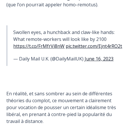
(que l’on pourrait appeler homo-remotus).
Swollen eyes, a hunchback and claw-like hands:
What remote-workers will look like by 2100
https://t.co/FrMfrVi8nW
pic.twitter.com/Ejnt4rRO2t
— Daily Mail U.K. (@DailyMailUK)
June 16, 2023
En réalité, et sans sombrer au sein de différentes
théories du complot, ce mouvement a clairement
pour vocation de pousser un certain idéalisme très
libéral, en prenant à contre-pied la popularité du
travail à distance.