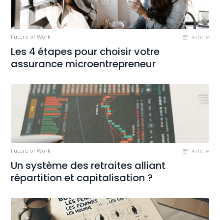
Future of Work
Article
Les 4 étapes pour choisir votre
assurance microentrepreneur
Future of Work
Article
Un système des retraites alliant
répartition et capitalisation ?