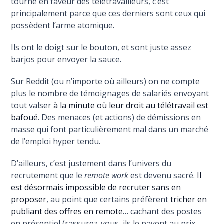
tourne en faveur des télétravailleurs, c’est
principalement parce que ces derniers sont ceux qui
possèdent l’arme atomique.
Ils ont le doigt sur le bouton, et sont juste assez
barjos pour envoyer la sauce.
Sur Reddit (ou n’importe où ailleurs) on ne compte
plus le nombre de témoignages de salariés envoyant
tout valser
à la minute où leur droit au télétravail est
bafoué
. Des menaces (et actions) de démissions en
masse qui font particulièrement mal dans un marché
de l’emploi hyper tendu.
D’ailleurs, c’est justement dans l’univers du
recrutement que le
remote work
est devenu sacré.
Il
est désormais impossible de recruter sans en
proposer
, au point que certains préfèrent
tricher en
publiant des offres en remote
… cachant des postes
en présentiel (rassurez-vous, ils le payent au prix