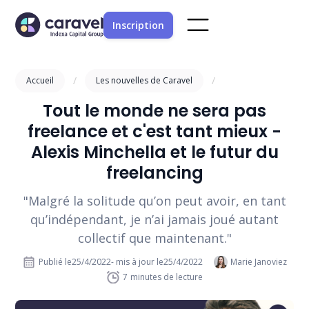
Inscription
/
/
Accueil
Les nouvelles de Caravel
Tout le monde ne sera pas
freelance et c'est tant mieux -
Alexis Minchella et le futur du
freelancing
"Malgré la solitude qu’on peut avoir, en tant
qu’indépendant, je n’ai jamais joué autant
collectif que maintenant."
Publié le
25/4/2022
- mis à jour le
25/4/2022
Marie Janoviez
7
minutes de lecture