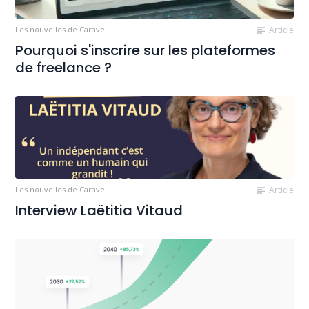
Les nouvelles de Caravel
Article
Pourquoi s'inscrire sur les plateformes
de freelance ?
Les nouvelles de Caravel
Article
Interview Laëtitia Vitaud