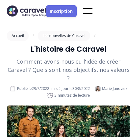
Inscription
/
/
Accueil
Les nouvelles de Caravel
L'histoire de Caravel
Comment avons-nous eu l'idée de créer
Caravel ? Quels sont nos objectifs, nos valeurs
?
Publié le
29/7/2022
- mis à jour le
30/8/2022
Marie Janoviez
3
minutes de lecture