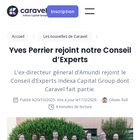
Inscription
/
/
Accueil
Les nouvelles de Caravel
Yves Perrier rejoint notre Conseil
d’Experts
L'ex-directeur géneral d'Amundi rejoint le
Conseil d’Experts Indexa Capital Group dont
Caravel fait partie.
Publié le
20/10/2025
- mis à jour le
17/2/2026
Olivier Rull
4
minutes de lecture