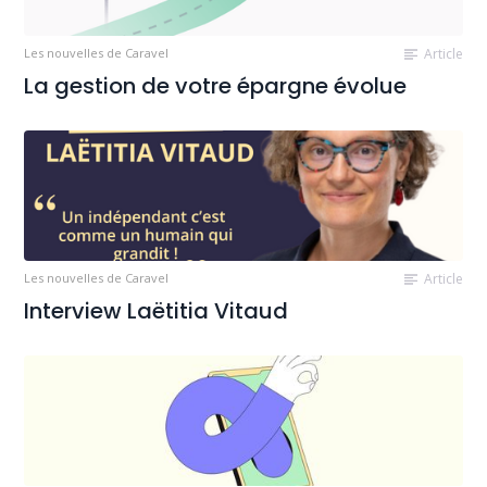
Les nouvelles de Caravel
Article
La gestion de votre épargne évolue
Les nouvelles de Caravel
Article
Interview Laëtitia Vitaud