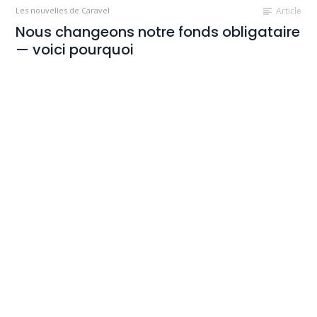
Les nouvelles de Caravel
Article
Nous changeons notre fonds obligataire
— voici pourquoi