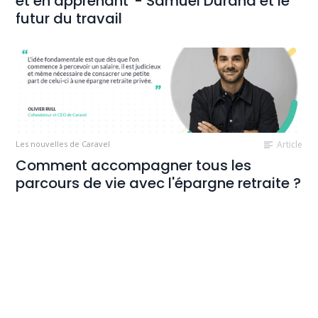
et en apprenant”- Samuel Durand et le
futur du travail
Les nouvelles de Caravel
Article
Comment accompagner tous les
parcours de vie avec l'épargne retraite ?