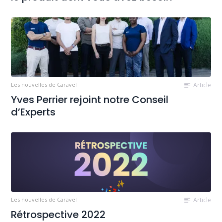
Les nouvelles de Caravel
Article
Yves Perrier rejoint notre Conseil
d’Experts
Les nouvelles de Caravel
Article
Rétrospective 2022