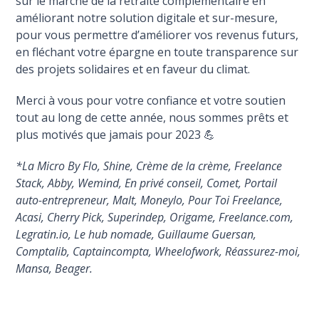
sur le marché de la retraite complémentaire en
améliorant notre solution digitale et sur-mesure,
pour vous permettre d’améliorer vos revenus futurs,
en fléchant votre épargne en toute transparence sur
des projets solidaires et en faveur du climat.
Merci à vous pour votre confiance et votre soutien
tout au long de cette année, nous sommes prêts et
plus motivés que jamais pour 2023 💪
*La Micro By Flo, Shine, Crème de la crème, Freelance
Stack, Abby, Wemind, En privé conseil, Comet, Portail
auto-entrepreneur, Malt, Moneylo, Pour Toi Freelance,
Acasi, Cherry Pick, Superindep, Origame, Freelance.com,
Legratin.io, Le hub nomade, Guillaume Guersan,
Comptalib, Captaincompta, Wheelofwork, Réassurez-moi,
Mansa, Beager.