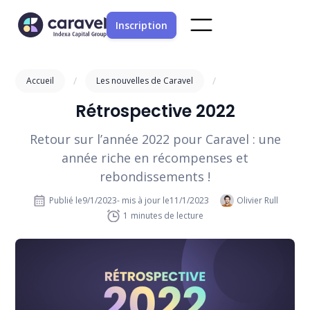
Inscription
/
/
Accueil
Les nouvelles de Caravel
Rétrospective 2022
Retour sur l’année 2022 pour Caravel : une
année riche en récompenses et
rebondissements !
Publié le
9/1/2023
- mis à jour le
11/1/2023
Olivier Rull
1
minutes de lecture