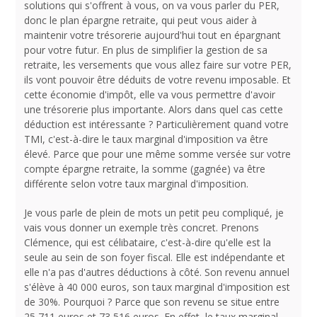
solutions qui s'offrent à vous, on va vous parler du PER,
donc le plan épargne retraite, qui peut vous aider à
maintenir votre trésorerie aujourd'hui tout en épargnant
pour votre futur. En plus de simplifier la gestion de sa
retraite, les versements que vous allez faire sur votre PER,
ils vont pouvoir être déduits de votre revenu imposable. Et
cette économie d'impôt, elle va vous permettre d'avoir
une trésorerie plus importante. Alors dans quel cas cette
déduction est intéressante ? Particulièrement quand votre
TMI, c'est-à-dire le taux marginal d'imposition va être
élevé. Parce que pour une même somme versée sur votre
compte épargne retraite, la somme (gagnée) va être
différente selon votre taux marginal d'imposition.
Je vous parle de plein de mots un petit peu compliqué, je
vais vous donner un exemple très concret. Prenons
Clémence, qui est célibataire, c'est-à-dire qu'elle est la
seule au sein de son foyer fiscal. Elle est indépendante et
elle n'a pas d'autres déductions à côté. Son revenu annuel
s'élève à 40 000 euros, son taux marginal d'imposition est
de 30%. Pourquoi ? Parce que son revenu se situe entre
25 711 euros et 73 516 euros. En effet, le taux marginal