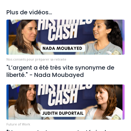
Plus de vidéos...
Nos conseils pour préparer sa retraite
"L’argent a été très vite synonyme de
liberté." - Nada Moubayed
Future of Work