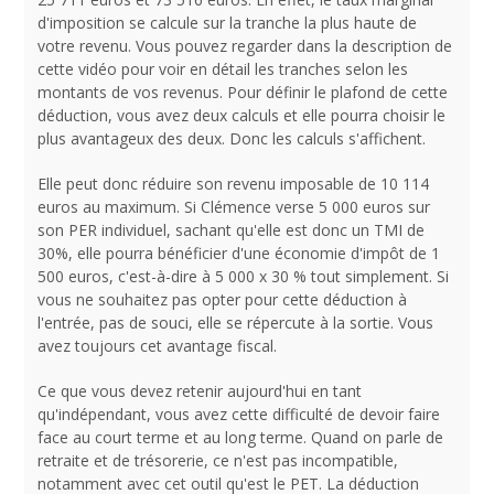
d'imposition se calcule sur la tranche la plus haute de
votre revenu. Vous pouvez regarder dans la description de
cette vidéo pour voir en détail les tranches selon les
montants de vos revenus. Pour définir le plafond de cette
déduction, vous avez deux calculs et elle pourra choisir le
plus avantageux des deux. Donc les calculs s'affichent.
Elle peut donc réduire son revenu imposable de 10 114
euros au maximum. Si Clémence verse 5 000 euros sur
son PER individuel, sachant qu'elle est donc un TMI de
30%, elle pourra bénéficier d'une économie d'impôt de 1
500 euros, c'est-à-dire à 5 000 x 30 % tout simplement. Si
vous ne souhaitez pas opter pour cette déduction à
l'entrée, pas de souci, elle se répercute à la sortie. Vous
avez toujours cet avantage fiscal.
Ce que vous devez retenir aujourd'hui en tant
qu'indépendant, vous avez cette difficulté de devoir faire
face au court terme et au long terme. Quand on parle de
retraite et de trésorerie, ce n'est pas incompatible,
notamment avec cet outil qu'est le PET. La déduction