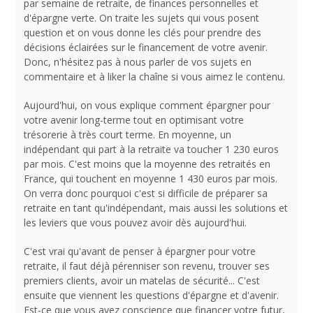
par semaine de retraite, de finances personnelles et
d'épargne verte. On traite les sujets qui vous posent
question et on vous donne les clés pour prendre des
décisions éclairées sur le financement de votre avenir.
Donc, n'hésitez pas à nous parler de vos sujets en
commentaire et à liker la chaîne si vous aimez le contenu.
Aujourd'hui, on vous explique comment épargner pour
votre avenir long-terme tout en optimisant votre
trésorerie à très court terme. En moyenne, un
indépendant qui part à la retraite va toucher 1 230 euros
par mois. C'est moins que la moyenne des retraités en
France, qui touchent en moyenne 1 430 euros par mois.
On verra donc pourquoi c'est si difficile de préparer sa
retraite en tant qu'indépendant, mais aussi les solutions et
les leviers que vous pouvez avoir dès aujourd'hui.
C'est vrai qu'avant de penser à épargner pour votre
retraite, il faut déjà pérenniser son revenu, trouver ses
premiers clients, avoir un matelas de sécurité... C'est
ensuite que viennent les questions d'épargne et d'avenir.
Est-ce que vous avez conscience que financer votre futur,