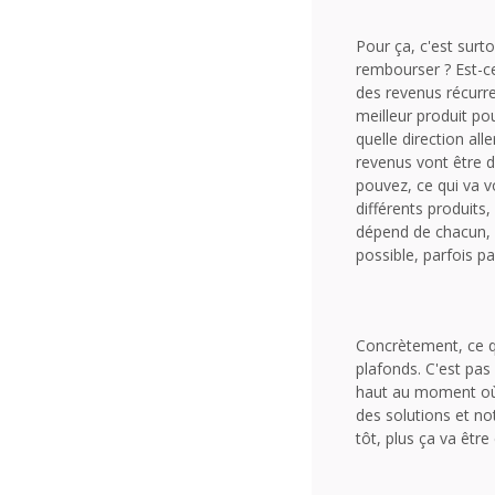
Pour ça, c'est surt
rembourser ? Est-ce
des revenus récurren
meilleur produit p
quelle direction al
revenus vont être d
pouvez, ce qui va vo
différents produits
dépend de chacun, c
possible, parfois p
Concrètement, ce qu
plafonds. C'est pas 
haut au moment où o
des solutions et no
tôt, plus ça va être