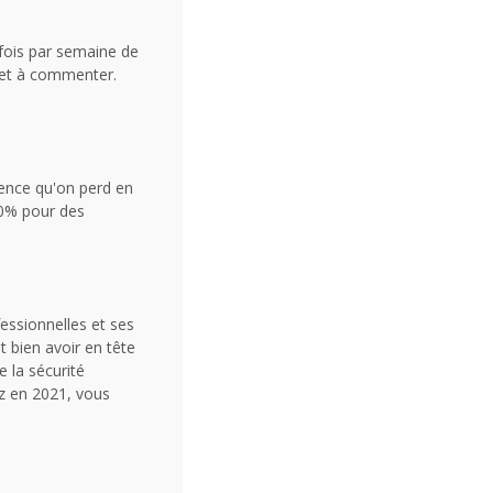
 fois par semaine de
r et à commenter.
ience qu'on perd en
50% pour des
fessionnelles et ses
t bien avoir en tête
e la sécurité
ez en 2021, vous