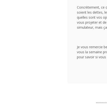
Concrètement, ce qu
soient les dettes, l
quelles sont vos opt
vous projeter et de
simulateur, mais ç
Je vous remercie b
vous la semaine pr
pour savoir si vous