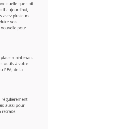
onc quelle que soit
tif aujourd'hui,
 avez plusieurs
éduire vos
 nouvelle pour
n place maintenant
s outils à votre
du PEA, de la
le régulièrement
ais aussi pour
 retraite.