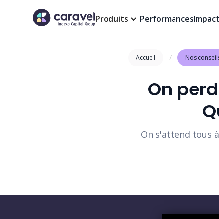
Produits
Performances
Impac
/
Accueil
Nos conseil
On perd 
Q
On s'attend tous à