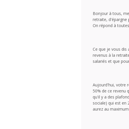
Bonjour à tous, mer
retraite, d'épargne
On répond à toutes
Ce que je vous dis 
revenus à la retrai
salariés et que pou
Aujourd'hui, votre 
50% de ce revenu qu
qu'il y a des plafo
sociale) qui est en 
aurez au maximum 