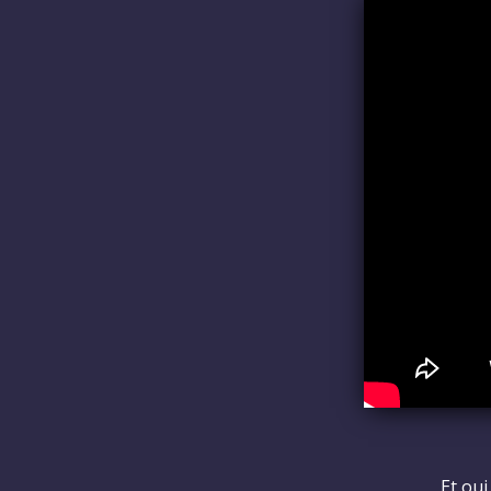
Et ou