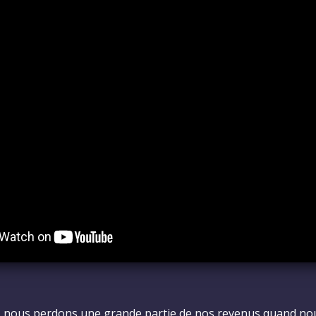
i, nous perdons une grande partie de nos revenus quand no