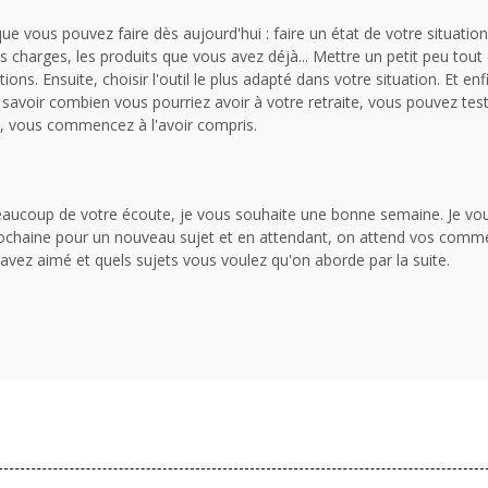
e vous pouvez faire dès aujourd'hui : faire un état de votre situation
es charges, les produits que vous avez déjà... Mettre un petit peu tout 
ions. Ensuite, choisir l'outil le plus adapté dans votre situation. Et en
 savoir combien vous pourriez avoir à votre retraite, vous pouvez tes
a, vous commencez à l'avoir compris.
eaucoup de votre écoute, je vous souhaite une bonne semaine. Je vo
ochaine pour un nouveau sujet et en attendant, on attend vos commen
 avez aimé et quels sujets vous voulez qu'on aborde par la suite.