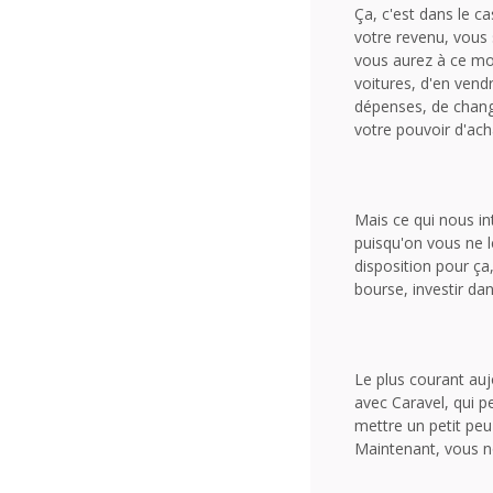
Ça, c'est dans le ca
votre revenu, vous s
vous aurez à ce mo
voitures, d'en vend
dépenses, de change
votre pouvoir d'acha
Mais ce qui nous in
puisqu'on vous ne l
disposition pour ça,
bourse, investir da
Le plus courant aujo
avec Caravel, qui p
mettre un petit peu 
Maintenant, vous n