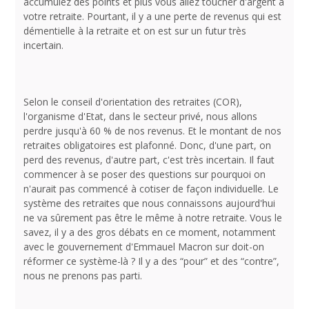
accumulez des points et plus vous allez toucher d'argent à
votre retraite. Pourtant, il y a une perte de revenus qui est
démentielle à la retraite et on est sur un futur très
incertain.
Selon le conseil d'orientation des retraites (COR),
l'organisme d'Etat, dans le secteur privé, nous allons
perdre jusqu'à 60 % de nos revenus. Et le montant de nos
retraites obligatoires est plafonné. Donc, d'une part, on
perd des revenus, d'autre part, c'est très incertain. Il faut
commencer à se poser des questions sur pourquoi on
n'aurait pas commencé à cotiser de façon individuelle. Le
système des retraites que nous connaissons aujourd'hui
ne va sûrement pas être le même à notre retraite. Vous le
savez, il y a des gros débats en ce moment, notamment
avec le gouvernement d'Emmauel Macron sur doit-on
réformer ce système-là ? Il y a des “pour” et des “contre”,
nous ne prenons pas parti.