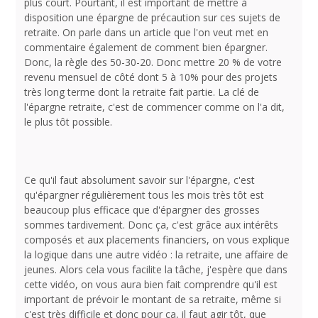
plus court. Pourtant, il est important de mettre à
disposition une épargne de précaution sur ces sujets de
retraite. On parle dans un article que l'on veut met en
commentaire également de comment bien épargner.
Donc, la règle des 50-30-20. Donc mettre 20 % de votre
revenu mensuel de côté dont 5 à 10% pour des projets
très long terme dont la retraite fait partie. La clé de
l'épargne retraite, c'est de commencer comme on l'a dit,
le plus tôt possible.
Ce qu'il faut absolument savoir sur l'épargne, c'est
qu'épargner régulièrement tous les mois très tôt est
beaucoup plus efficace que d'épargner des grosses
sommes tardivement. Donc ça, c'est grâce aux intérêts
composés et aux placements financiers, on vous explique
la logique dans une autre vidéo : la retraite, une affaire de
jeunes. Alors cela vous facilite la tâche, j'espère que dans
cette vidéo, on vous aura bien fait comprendre qu'il est
important de prévoir le montant de sa retraite, même si
c'est très difficile et donc pour ça, il faut agir tôt, que