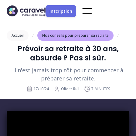
Inscription
/
/
Accueil
Nos conseils pour préparer sa retraite
Prévoir sa retraite à 30 ans,
absurde ? Pas si sûr.
Il n'est jamais trop tôt pour commencer à
préparer sa retraite.
17/10/24
Olivier Rull
7
MINUTES