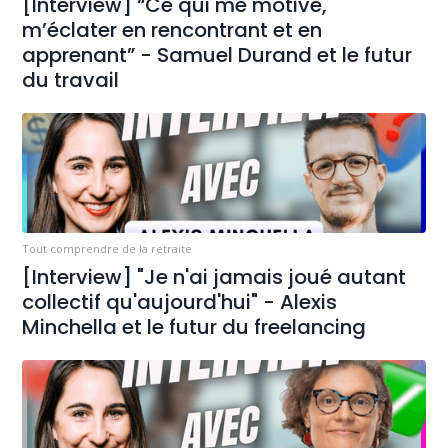
[Interview] “Ce qui me motive,
m’éclater en rencontrant et en
apprenant” - Samuel Durand et le futur
du travail
Tout comprendre de la retraite
[Interview] "Je n'ai jamais joué autant
collectif qu'aujourd'hui" - Alexis
Minchella et le futur du freelancing