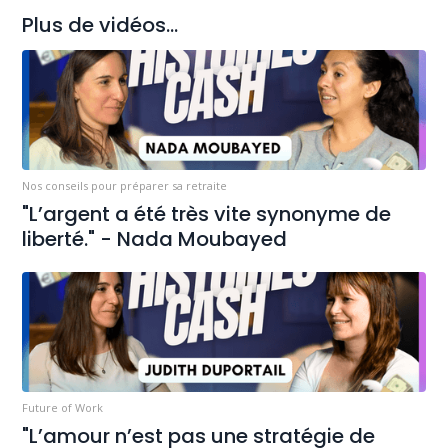
Plus de vidéos...
Nos conseils pour préparer sa retraite
"L’argent a été très vite synonyme de
liberté." - Nada Moubayed
Future of Work
"L’amour n’est pas une stratégie de