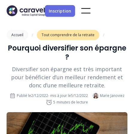
Inscription
/
/
Accueil
Tout comprendre de la retraite
Pourquoi diversifier son épargne
?
Diversifier son épargne est très important
pour bénéficier d’un meilleur rendement et
donc d’une meilleure retraite.
Publié le
2/12/2022
- mis à jour le
5/12/2022
Marie Janoviez
5
minutes de lecture