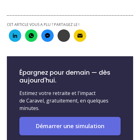
CET ARTICLE VOUS A PLU ? PARTAGEZ LE !
Épargnez pour demain — dès
aujourd'hui.
Estimez votre retraite et l'impact
de Caravel, gratuitement, en quelques
minutes.
Démarrer une simulation