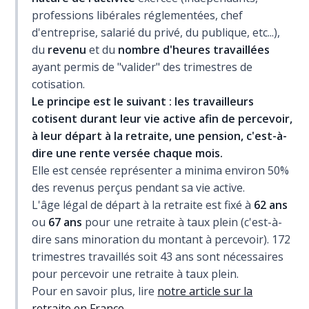
professions libérales réglementées, chef
d'entreprise, salarié du privé, du publique, etc...),
du
revenu
et du
nombre d'heures travaillées
ayant permis de "valider" des trimestres de
cotisation.
Le principe est le suivant : les travailleurs
cotisent durant leur vie active afin de percevoir,
à leur départ à la retraite, une pension, c'est-à-
dire une rente versée chaque mois.
Elle est censée représenter a minima environ 50%
des revenus perçus pendant sa vie active.
L'âge légal de départ à la retraite est fixé à
62 ans
ou
67 ans
pour une retraite à taux plein (c'est-à-
dire sans minoration du montant à percevoir). 172
trimestres travaillés soit 43 ans sont nécessaires
pour percevoir une retraite à taux plein.
Pour en savoir plus, lire
notre article sur la
retraite en France
.