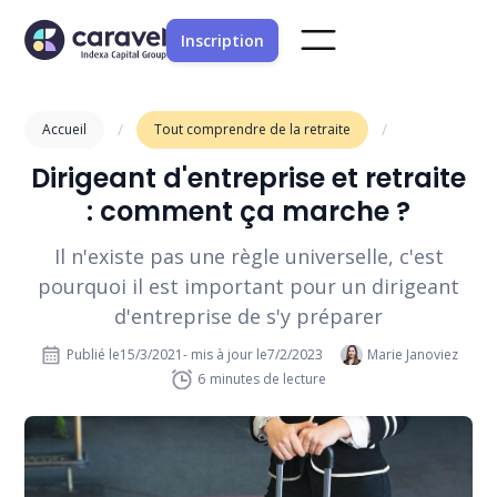
Inscription
/
/
Accueil
Tout comprendre de la retraite
Dirigeant d'entreprise et retraite
: comment ça marche ?
Il n'existe pas une règle universelle, c'est
pourquoi il est important pour un dirigeant
d'entreprise de s'y préparer
Publié le
15/3/2021
- mis à jour le
7/2/2023
Marie Janoviez
6
minutes de lecture