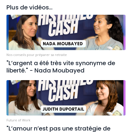
Plus de vidéos...
Nos conseils pour préparer sa retraite
"L’argent a été très vite synonyme de
liberté." - Nada Moubayed
Future of Work
"L’amour n’est pas une stratégie de