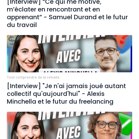
[Interview] “Ce qui me motive,
m’éclater en rencontrant et en
apprenant” - Samuel Durand et le futur
du travail
Tout comprendre de la retraite
[Interview] "Je n'ai jamais joué autant
collectif qu'aujourd'hui" - Alexis
Minchella et le futur du freelancing