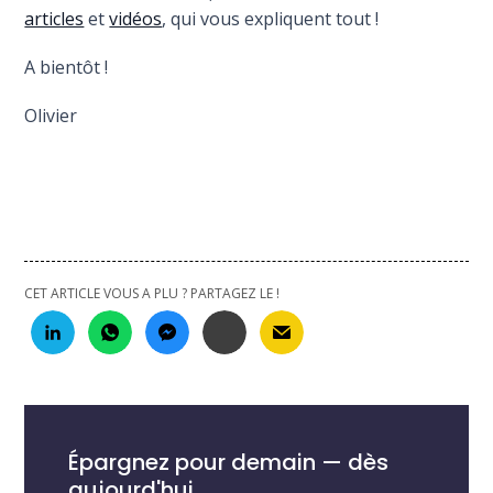
articles
et
vidéos
, qui vous expliquent tout !
A bientôt !
Olivier
CET ARTICLE VOUS A PLU ? PARTAGEZ LE !
Épargnez pour demain — dès
aujourd'hui.