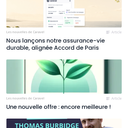
Les nouvelles de Caravel
Article
Nous lançons notre assurance-vie
durable, alignée Accord de Paris
Les nouvelles de Caravel
Article
Une nouvelle offre : encore meilleure !