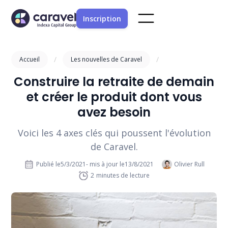
Inscription
/
/
Accueil
Les nouvelles de Caravel
Construire la retraite de demain
et créer le produit dont vous
avez besoin
Voici les 4 axes clés qui poussent l'évolution
de Caravel.
Publié le
5/3/2021
- mis à jour le
13/8/2021
Olivier Rull
2
minutes de lecture