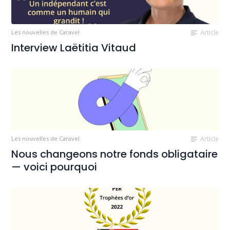
Les nouvelles de Caravel
Article
Interview Laëtitia Vitaud
Les nouvelles de Caravel
Article
Nous changeons notre fonds obligataire
— voici pourquoi