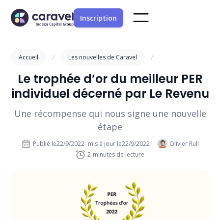
Inscription
/
/
Accueil
Les nouvelles de Caravel
Le trophée d’or du meilleur PER
individuel décerné par Le Revenu
Une récompense qui nous signe une nouvelle
étape
Publié le
22/9/2022
- mis à jour le
22/9/2022
Olivier Rull
2
minutes de lecture